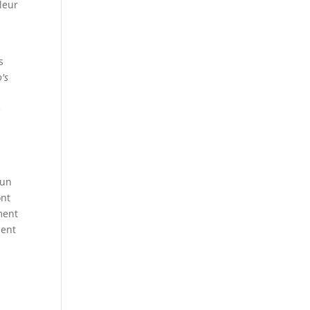
leur
s
's
:
e
'un
nt
ement
ment