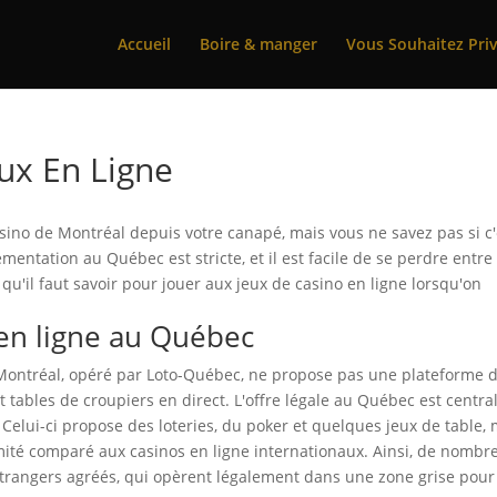
Accueil
Boire & manger
Vous Souhaitez Priv
ux En Ligne
sino de Montréal depuis votre canapé, mais vous ne savez pas si c'
lementation au Québec est stricte, et il est facile de se perdre entre
 ce qu'il faut savoir pour jouer aux jeux de casino en ligne lorsqu'on
x en ligne au Québec
 Montréal, opéré par Loto-Québec, ne propose pas une plateforme 
 tables de croupiers en direct. L'offre légale au Québec est centra
c. Celui-ci propose des loteries, du poker et quelques jeux de table,
mité comparé aux casinos en ligne internationaux. Ainsi, de nombr
étrangers agréés, qui opèrent légalement dans une zone grise pour