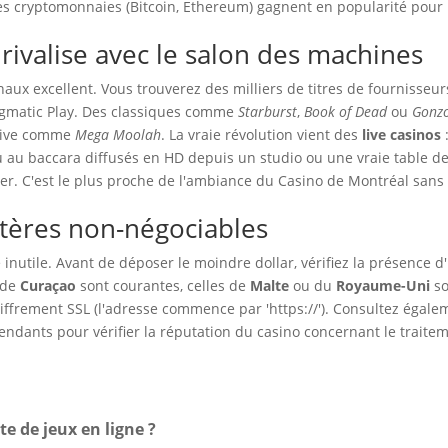
es cryptomonnaies (Bitcoin, Ethereum) gagnent en popularité pour 
 rivalise avec le salon des machines
aux excellent. Vous trouverez des milliers de titres de fournisseur
gmatic Play. Des classiques comme
Starburst
,
Book of Dead
ou
Gonzo
ssive comme
Mega Moolah
. La vraie révolution vient des
live casinos
ou au baccara diffusés en HD depuis un studio ou une vraie table d
pier. C'est le plus proche de l'ambiance du Casino de Montréal sans
critères non-négociables
inutile. Avant de déposer le moindre dollar, vérifiez la présence d
 de
Curaçao
sont courantes, celles de
Malte
ou du
Royaume-Uni
so
 chiffrement SSL (l'adresse commence par 'https://'). Consultez égal
endants pour vérifier la réputation du casino concernant le traite
te de jeux en ligne ?