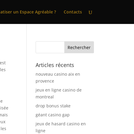
atiser un Espace Agréable ?
Contacts
est
Articles récents
 les
nouveau casino aix en
provence
jeux en ligne casino de
montreal
de
drop bonus stake
lisée
 mais
géant casino gap
eux
jeux de hasard casino en
 les
ligne