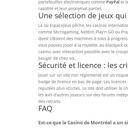
portefeuilles électroniques comme
PayPal
et l
rapidité et leur anonymat partiel.
Une sélection de jeux qui
Là où Espacejeux pêche, les casinos internation
comme Microgaming, NetEnt, Play'n GO ou Pra
Quest
côtoient des machines à sous à progre
vous pouvez jouer à la roulette, au blackjack 
casino, avec interaction possible avec le crou
bouger de chez soi.
Sécurité et licence : les 
Jouer sur un site non réglementé est un risque 
badge de licence en bas de page. Les licences
réputées plus strictes. Le site doit utiliser le
les avis d'autres joueurs sur des forums indép
des retraits.
FAQ
Est-ce que le Casino de Montréal a un si