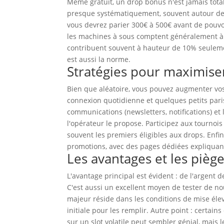
Même gratuit, un drop bonus n'est jamais tota
presque systématiquement, souvent autour de x
vous devrez parier 300€ à 500€ avant de pouvoir
les machines à sous comptent généralement à 1
contribuent souvent à hauteur de 10% seulement
est aussi la norme.
Stratégies pour maximise
Bien que aléatoire, vous pouvez augmenter vos
connexion quotidienne et quelques petits paris
communications (newsletters, notifications) et
l'opérateur le propose. Participez aux tournois 
souvent les premiers éligibles aux drops. Enfin
promotions, avec des pages dédiées expliquan
Les avantages et les pièg
L'avantage principal est évident : de l'argent 
C'est aussi un excellent moyen de tester de n
majeur réside dans les conditions de mise élev
initiale pour les remplir. Autre point : certain
sur un slot volatile peut sembler génial, mais 