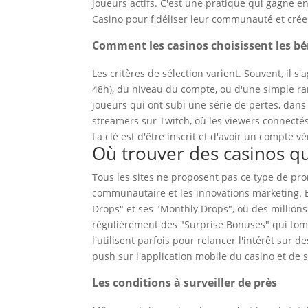
joueurs actifs. C'est une pratique qui gagne 
Casino pour fidéliser leur communauté et cré
Comment les casinos choisissent les bén
Les critères de sélection varient. Souvent, il s
48h), du niveau du compte, ou d'une simple ra
joueurs qui ont subi une série de pertes, dans
streamers sur Twitch, où les viewers connecté
La clé est d'être inscrit et d'avoir un compte vér
Où trouver des casinos qu
Tous les sites ne proposent pas ce type de pro
communautaire et les innovations marketing. 
Drops" et ses "Monthly Drops", où des millions
régulièrement des "Surprise Bonuses" qui tomb
l'utilisent parfois pour relancer l'intérêt sur d
push sur l'application mobile du casino et de
Les conditions à surveiller de près