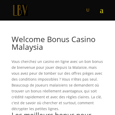
Welcome Bonus Casino
Malaysia
Vous cherchez un casino en ligne avec un bon bonus
de bienvenue pour jouer depuis la Malaisie, mais
vous avez peur de tomber sur des offres pièges avec
des conditions impossibles ? Vous n'êtes pas seul.
Beaucoup de joueurs malaisiens se demandent où
trouver un bonus réellement avantageux, qui soit
crédité rapidement et avec des règles claires. La clé,
c'est de savoir où chercher et surtout, comment
décrypter les petites lignes.