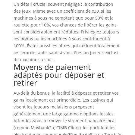
Un détail crucial souvent négligé : la contribution
des jeux. Même avec un coefficient de x30, si les
machines à sous ne comptent que pour 50% et la
roulette pour 10%, vos chances de libérer les gains
sont considérablement réduites. Privilégiez toujours
les bonus où les machines à sous contribuent à
100%. Évitez aussi les offres qui excluent totalement
les jeux de table, sauf si vous êtes un joueur exclusif
de machines à sous.
Moyens de paiement
adaptés pour déposer et
retirer
Au-delà du bonus, la facilité à déposer et retirer vos
gains localement est primordiale. Les casinos qui
visent les joueurs malaisiens proposent
généralement une large gamme d'options locales.
Attendez-vous à trouver le virement bancaire local
(comme Maybank2u, CIMB Clicks), les portefeuilles
électroniques comme Help2Pay, EeziePay ou Touch 'n