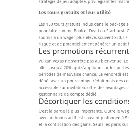
stratégie de jeu adaptée, privilégiant les mach
Les tours gratuits et leur utilité
Les 150 tours gratuits inclus dans le package s
populaire comme Book of Dead ou Starburst. Co
soumis à un wager plus élevé, souvent x50. Il
risque et de potentiellement générer un petit 
Les promotions récurrente
Vulkan Vegas ne s'arrête pas au bienvenue. 
aller jusqu'à 20%, qui s'applique sur les pert
périodes de mauvaise chance. Le vendredi est
dépôt avec un pourcentage réduit mais des con
accessible sur invitation, offre des avantages
gestionnaire de compte dédié.
Décortiquer les conditio
C'est la partie la plus importante. Outre le wa
avec un bonus actif est souvent plafonnée à 5 
et la confiscation des gains. Seuls les paris s