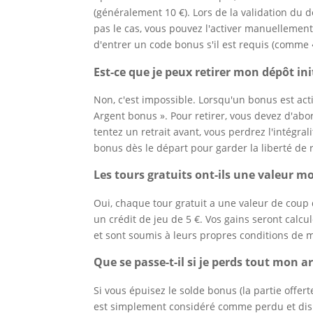
(généralement 10 €). Lors de la validation du d
pas le cas, vous pouvez l'activer manuellement
d'entrer un code bonus s'il est requis (comm
Est-ce que je peux retirer mon dépôt init
Non, c'est impossible. Lorsqu'un bonus est acti
Argent bonus ». Pour retirer, vous devez d'abor
tentez un retrait avant, vous perdrez l'intégr
bonus dès le départ pour garder la liberté de 
Les tours gratuits ont-ils une valeur mo
Oui, chaque tour gratuit a une valeur de coup 
un crédit de jeu de 5 €. Vos gains seront calc
et sont soumis à leurs propres conditions de m
Que se passe-t-il si je perds tout mon 
Si vous épuisez le solde bonus (la partie offert
est simplement considéré comme perdu et dispar