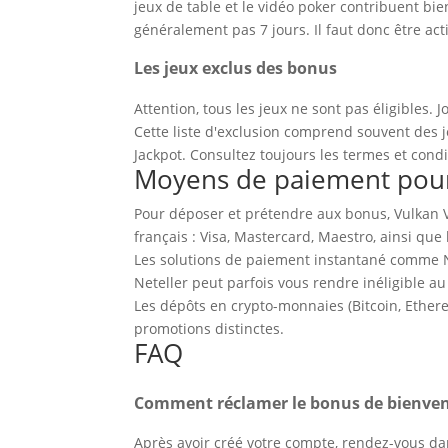
jeux de table et le vidéo poker contribuent bie
généralement pas 7 jours. Il faut donc être acti
Les jeux exclus des bonus
Attention, tous les jeux ne sont pas éligibles. J
Cette liste d'exclusion comprend souvent des j
Jackpot. Consultez toujours les termes et condi
Moyens de paiement pour
Pour déposer et prétendre aux bonus, Vulkan
français : Visa, Mastercard, Maestro, ainsi que
Les solutions de paiement instantané comme Neo
Neteller peut parfois vous rendre inéligible au
Les dépôts en crypto-monnaies (Bitcoin, Ethere
promotions distinctes.
FAQ
Comment réclamer le bonus de bienven
Après avoir créé votre compte, rendez-vous da