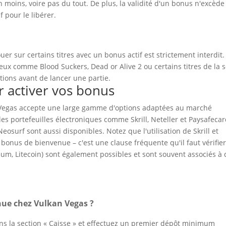
n moins, voire pas du tout. De plus, la validité d'un bonus n'excède
f pour le libérer.
ouer sur certains titres avec un bonus actif est strictement interdit.
eux comme Blood Suckers, Dead or Alive 2 ou certains titres de la s
tions avant de lancer une partie.
 activer vos bonus
 Vegas accepte une large gamme d'options adaptées au marché
 les portefeuilles électroniques comme Skrill, Neteller et Paysafecar
surf sont aussi disponibles. Notez que l'utilisation de Skrill et
 bonus de bienvenue – c'est une clause fréquente qu'il faut vérifier
um, Litecoin) sont également possibles et sont souvent associés à
ue chez Vulkan Vegas ?
ns la section « Caisse » et effectuez un premier dépôt minimum