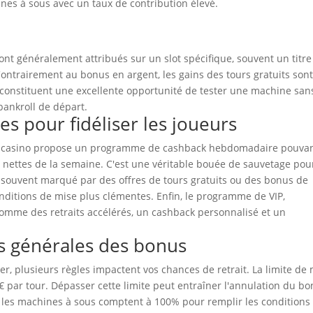
ines à sous avec un taux de contribution élevé.
ont généralement attribués sur un slot spécifique, souvent un titre
ntrairement au bonus en argent, les gains des tours gratuits son
s constituent une excellente opportunité de tester une machine san
bankroll de départ.
s pour fidéliser les joueurs
Le casino propose un programme de cashback hebdomadaire pouva
es nettes de la semaine. C'est une véritable bouée de sauvetage pou
 souvent marqué par des offres de tours gratuits ou des bonus de
ditions de mise plus clémentes. Enfin, le programme de VIP,
 comme des retraits accélérés, un cashback personnalisé et un
ns générales des bonus
ger, plusieurs règles impactent vos chances de retrait. La limite de
€ par tour. Dépasser cette limite peut entraîner l'annulation du b
ur les machines à sous comptent à 100% pour remplir les conditions 