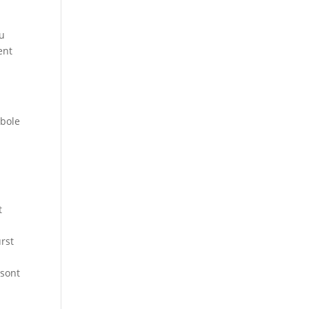
ou
ent
mbole
t
rst
 sont