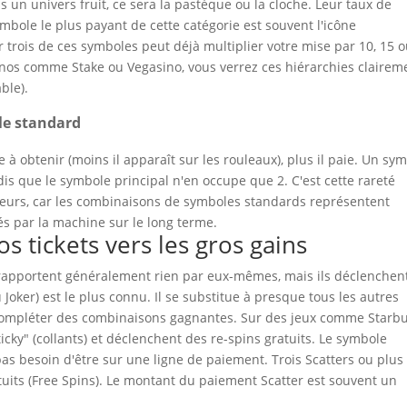
 un univers fruit, ce sera la pastèque ou la cloche. Leur taux de
ymbole le plus payant de cette catégorie est souvent l'icône
r trois de ces symboles peut déjà multiplier votre mise par 10, 15 
nos comme Stake ou Vegasino, vous verrez ces hiérarchies clairem
ble).
le standard
le à obtenir (moins il apparaît sur les rouleaux), plus il paie. Un sy
dis que le symbole principal n'en occupe que 2. C'est cette rareté
 valeurs, car les combinaisons de symboles standards représentent
és par la machine sur le long terme.
s tickets vers les gros gains
 rapportent généralement rien par eux-mêmes, mais ils déclenchen
oker) est le plus connu. Il se substitue à presque tous les autres
r compléter des combinaisons gagnantes. Sur des jeux comme Starbu
cky" (collants) et déclenchent des re-spins gratuits. Le symbole
, pas besoin d'être sur une ligne de paiement. Trois Scatters ou plus
tuits (Free Spins). Le montant du paiement Scatter est souvent un