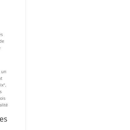
es
ade
e
r un
nt
ix",
s
ois
alité
pes