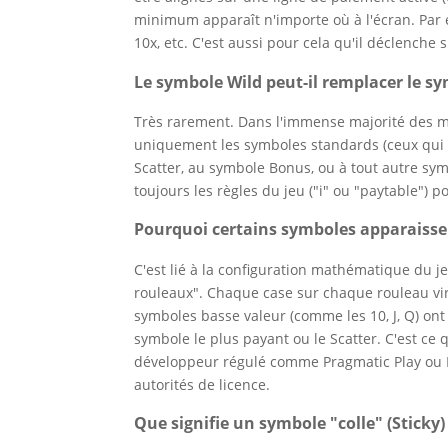
minimum apparaît n'importe où à l'écran. Par e
10x, etc. C'est aussi pour cela qu'il déclenche s
Le symbole Wild peut-il remplacer le s
Très rarement. Dans l'immense majorité des m
uniquement les symboles standards (ceux qui p
Scatter, au symbole Bonus, ou à tout autre sym
toujours les règles du jeu ("i" ou "paytable") p
Pourquoi certains symboles apparaissen
C'est lié à la configuration mathématique du j
rouleaux". Chaque case sur chaque rouleau virt
symboles basse valeur (comme les 10, J, Q) ont
symbole le plus payant ou le Scatter. C'est ce q
développeur régulé comme Pragmatic Play ou N
autorités de licence.
Que signifie un symbole "colle" (Sticky