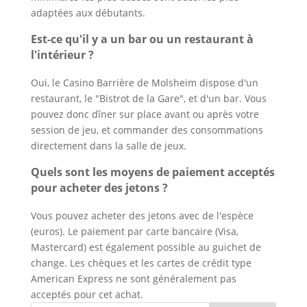
adaptées aux débutants.
Est-ce qu'il y a un bar ou un restaurant à
l'intérieur ?
Oui, le Casino Barrière de Molsheim dispose d'un
restaurant, le "Bistrot de la Gare", et d'un bar. Vous
pouvez donc dîner sur place avant ou après votre
session de jeu, et commander des consommations
directement dans la salle de jeux.
Quels sont les moyens de paiement acceptés
pour acheter des jetons ?
Vous pouvez acheter des jetons avec de l'espèce
(euros). Le paiement par carte bancaire (Visa,
Mastercard) est également possible au guichet de
change. Les chèques et les cartes de crédit type
American Express ne sont généralement pas
acceptés pour cet achat.