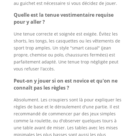
au guichet est nécessaire si vous décidez de jouer.
Quelle est la tenue vestimentaire requise
pour y aller ?
Une tenue correcte et soignée est exigée. Évitez les
shorts, les tongs, les casquettes ou les vêtements de
sport trop amples. Un style "smart casual" (jean
propre, chemise ou polo, chaussures fermées) est
parfaitement adapté. Une tenue trop négligée peut
vous refuser l'accès.
Peut-on y jouer si on est novice et qu'on ne
connaît pas les règles ?
Absolument. Les croupiers sont là pour expliquer les
règles de base et le déroulement d'une partie. Il est
recommandé de commencer par des jeux simples
comme la roulette, ou d'observer quelques tours à
une table avant de miser. Les tables avec les mises
minimales les plus basses sont aussi les plus