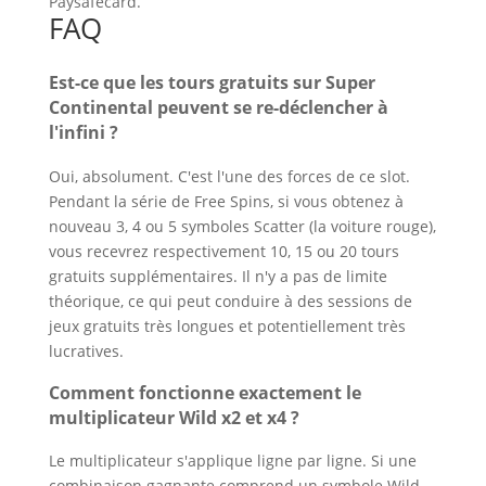
Paysafecard.
FAQ
Est-ce que les tours gratuits sur Super
Continental peuvent se re-déclencher à
l'infini ?
Oui, absolument. C'est l'une des forces de ce slot.
Pendant la série de Free Spins, si vous obtenez à
nouveau 3, 4 ou 5 symboles Scatter (la voiture rouge),
vous recevrez respectivement 10, 15 ou 20 tours
gratuits supplémentaires. Il n'y a pas de limite
théorique, ce qui peut conduire à des sessions de
jeux gratuits très longues et potentiellement très
lucratives.
Comment fonctionne exactement le
multiplicateur Wild x2 et x4 ?
Le multiplicateur s'applique ligne par ligne. Si une
combinaison gagnante comprend un symbole Wild