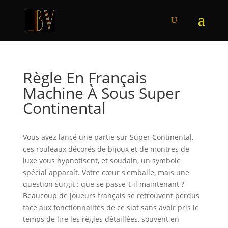
Règle En Français
Machine À Sous Super
Continental
Vous avez lancé une partie sur Super Continental,
ces rouleaux décorés de bijoux et de montres de
luxe vous hypnotisent, et soudain, un symbole
spécial apparaît. Votre cœur s'emballe, mais une
question surgit : que se passe-t-il maintenant ?
Beaucoup de joueurs français se retrouvent perdus
face aux fonctionnalités de ce slot sans avoir pris le
temps de lire les règles détaillées, souvent en