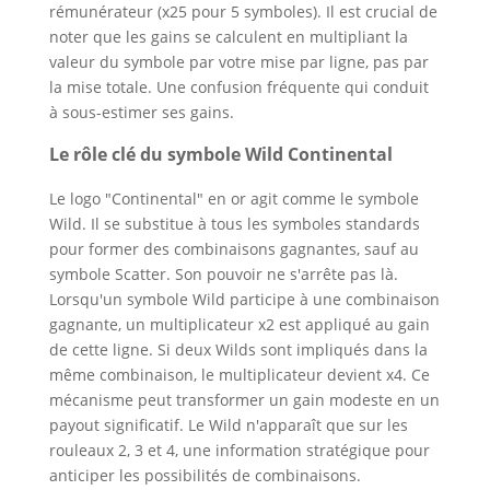
rémunérateur (x25 pour 5 symboles). Il est crucial de
noter que les gains se calculent en multipliant la
valeur du symbole par votre mise par ligne, pas par
la mise totale. Une confusion fréquente qui conduit
à sous-estimer ses gains.
Le rôle clé du symbole Wild Continental
Le logo "Continental" en or agit comme le symbole
Wild. Il se substitue à tous les symboles standards
pour former des combinaisons gagnantes, sauf au
symbole Scatter. Son pouvoir ne s'arrête pas là.
Lorsqu'un symbole Wild participe à une combinaison
gagnante, un multiplicateur x2 est appliqué au gain
de cette ligne. Si deux Wilds sont impliqués dans la
même combinaison, le multiplicateur devient x4. Ce
mécanisme peut transformer un gain modeste en un
payout significatif. Le Wild n'apparaît que sur les
rouleaux 2, 3 et 4, une information stratégique pour
anticiper les possibilités de combinaisons.