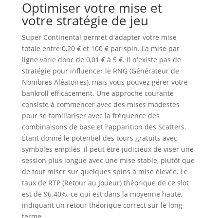
Optimiser votre mise et
votre stratégie de jeu
Super Continental permet d'adapter votre mise
totale entre 0,20 € et 100 € par spin. La mise par
ligne varie donc de 0,01 € à 5 €. Il n'existe pas de
stratégie pour influencer le RNG (Générateur de
Nombres Aléatoires), mais vous pouvez gérer votre
bankroll efficacement. Une approche courante
consiste à commencer avec des mises modestes
pour se familiariser avec la fréquence des
combinaisons de base et l'apparition des Scatters.
Étant donné le potentiel des tours gratuits avec
symboles empilés, il peut être judicieux de viser une
session plus longue avec une mise stable, plutôt que
de tout miser sur quelques spins à mise élevée. Le
taux de RTP (Retour au Joueur) théorique de ce slot
est de 96.40%, ce qui est dans la moyenne haute,
indiquant un retour théorique correct sur le long
terme.