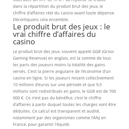
dans la répartition du produit brut des jeux, le
chiffre d’affaires réel du casino avant toute dépense.
Décortiquons cela ensemble.
Le produit brut des jeux : le
vrai chiffre d’affaires du
casino
Le produit brut des jeux, souvent appelé GGR (Gross
Gaming Revenue) en anglais, est la somme de tous
les paris des joueurs moins la totalité des gains
versés. C’est la pierre angulaire de l’économie d’un
casino en ligne. Si les joueurs misent collectivement
10 millions d’euros sur une période et que 9,3
millions sont redistribués en gains, le GGR est de 700
000 €. Ce n’est pas du bénéfice, c’est le chiffre
d’affaires à partir duquel toutes les charges vont être
déduites. Ce calcul est transparent et audité,
notamment par des organismes comme l’ANJ en
France, pour garantir l’équité.