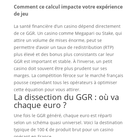
Comment ce calcul impacte votre expérience
de jeu
La santé financière d’un casino dépend directement
de ce GGR. Un casino comme Megapari ou Stake, qui
attire un volume de mises énorme, peut se
permettre d’avoir un taux de redistribution (RTP)
plus élevé et des bonus plus consistants car leur
GGR est important et stable. À l’inverse, un petit
casino doit souvent être plus prudent sur ses
marges. La compétition féroce sur le marché français
pousse cependant tous les opérateurs à optimiser
cette équation pour vous attirer.
La dissection du GGR : où va
chaque euro ?
Une fois le GGR généré, chaque euro est réparti
selon un schéma quasi universel. Voici la destination
typique de 100 € de produit brut pour un casino
opérant en France.