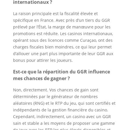
internationaux ?
La raison principale est la fiscalité élevée et
spécifique en France. Avec près d’un tiers du GGR
prélevé par l’État, la marge de manœuvre pour les
promotions est réduite. Les casinos internationaux,
opérant sous des licences comme Curaçao, ont des
charges fiscales bien moindres, ce qui leur permet
d’allouer une part plus importante de leur GGR aux
bonus pour attirer les joueurs.
Est-ce que la répartition du GGR influence
mes chances de gagner ?
Non, directement. Vos chances de gain sont
déterminées par le générateur de nombres
aléatoires (RNG) et le RTP du jeu, qui sont certifiés et
indépendants de la gestion financière du casino.
Cependant, indirectement, un casino avec un GGR
sain et stable a les moyens de proposer une gamme
de jeux avec les RTP les plus élevés disponibles et