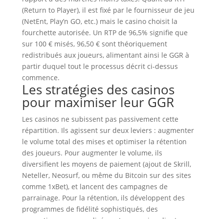
(Return to Player), il est fixé par le fournisseur de jeu
(NetEnt, Play’n GO, etc.) mais le casino choisit la
fourchette autorisée. Un RTP de 96,5% signifie que
sur 100 € misés, 96,50 € sont théoriquement
redistribués aux joueurs, alimentant ainsi le GGR à
partir duquel tout le processus décrit ci-dessus
commence.
Les stratégies des casinos
pour maximiser leur GGR
Les casinos ne subissent pas passivement cette
répartition. Ils agissent sur deux leviers : augmenter
le volume total des mises et optimiser la rétention
des joueurs. Pour augmenter le volume, ils
diversifient les moyens de paiement (ajout de Skrill,
Neteller, Neosurf, ou même du Bitcoin sur des sites
comme 1xBet), et lancent des campagnes de
parrainage. Pour la rétention, ils développent des
programmes de fidélité sophistiqués, des