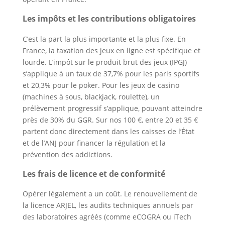
Les impôts et les contributions obligatoires
C’est la part la plus importante et la plus fixe. En
France, la taxation des jeux en ligne est spécifique et
lourde. L’impôt sur le produit brut des jeux (IPGJ)
s’applique à un taux de 37,7% pour les paris sportifs
et 20,3% pour le poker. Pour les jeux de casino
(machines à sous, blackjack, roulette), un
prélèvement progressif s’applique, pouvant atteindre
près de 30% du GGR. Sur nos 100 €, entre 20 et 35 €
partent donc directement dans les caisses de l’État
et de l’ANJ pour financer la régulation et la
prévention des addictions.
Les frais de licence et de conformité
Opérer légalement a un coût. Le renouvellement de
la licence ARJEL, les audits techniques annuels par
des laboratoires agréés (comme eCOGRA ou iTech