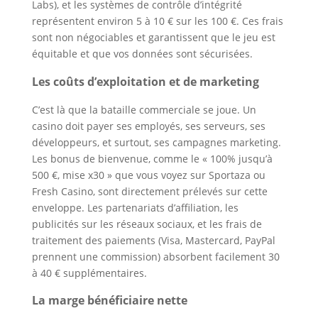
Labs), et les systèmes de contrôle d’intégrité
représentent environ 5 à 10 € sur les 100 €. Ces frais
sont non négociables et garantissent que le jeu est
équitable et que vos données sont sécurisées.
Les coûts d’exploitation et de marketing
C’est là que la bataille commerciale se joue. Un
casino doit payer ses employés, ses serveurs, ses
développeurs, et surtout, ses campagnes marketing.
Les bonus de bienvenue, comme le « 100% jusqu’à
500 €, mise x30 » que vous voyez sur Sportaza ou
Fresh Casino, sont directement prélevés sur cette
enveloppe. Les partenariats d’affiliation, les
publicités sur les réseaux sociaux, et les frais de
traitement des paiements (Visa, Mastercard, PayPal
prennent une commission) absorbent facilement 30
à 40 € supplémentaires.
La marge bénéficiaire nette