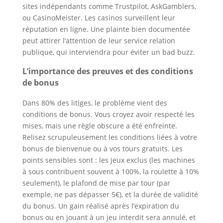
sites indépendants comme Trustpilot, AskGamblers,
ou CasinoMeister. Les casinos surveillent leur
réputation en ligne. Une plainte bien documentée
peut attirer l’attention de leur service relation
publique, qui interviendra pour éviter un bad buzz.
L’importance des preuves et des conditions
de bonus
Dans 80% des litiges, le problème vient des
conditions de bonus. Vous croyez avoir respecté les
mises, mais une règle obscure a été enfreinte.
Relisez scrupuleusement les conditions liées à votre
bonus de bienvenue ou à vos tours gratuits. Les
points sensibles sont : les jeux exclus (les machines
à sous contribuent souvent à 100%, la roulette à 10%
seulement), le plafond de mise par tour (par
exemple, ne pas dépasser 5€), et la durée de validité
du bonus. Un gain réalisé après l’expiration du
bonus ou en jouant à un jeu interdit sera annulé, et