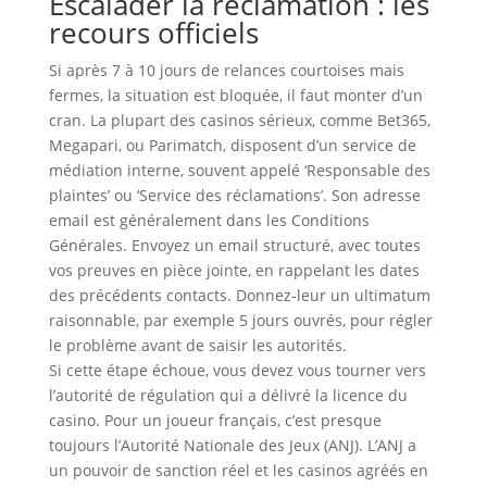
Escalader la réclamation : les
recours officiels
Si après 7 à 10 jours de relances courtoises mais
fermes, la situation est bloquée, il faut monter d’un
cran. La plupart des casinos sérieux, comme Bet365,
Megapari, ou Parimatch, disposent d’un service de
médiation interne, souvent appelé ‘Responsable des
plaintes’ ou ‘Service des réclamations’. Son adresse
email est généralement dans les Conditions
Générales. Envoyez un email structuré, avec toutes
vos preuves en pièce jointe, en rappelant les dates
des précédents contacts. Donnez-leur un ultimatum
raisonnable, par exemple 5 jours ouvrés, pour régler
le problème avant de saisir les autorités.
Si cette étape échoue, vous devez vous tourner vers
l’autorité de régulation qui a délivré la licence du
casino. Pour un joueur français, c’est presque
toujours l’Autorité Nationale des Jeux (ANJ). L’ANJ a
un pouvoir de sanction réel et les casinos agréés en