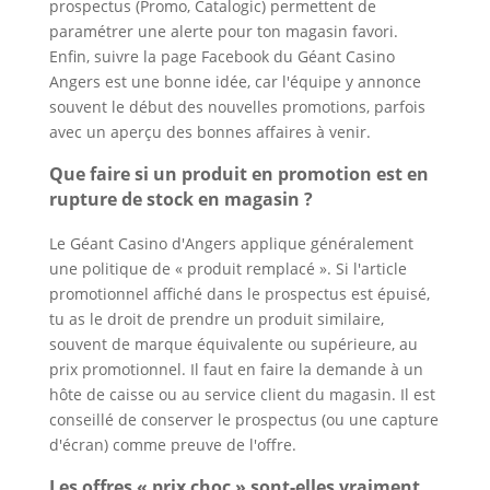
prospectus (Promo, Catalogic) permettent de
paramétrer une alerte pour ton magasin favori.
Enfin, suivre la page Facebook du Géant Casino
Angers est une bonne idée, car l'équipe y annonce
souvent le début des nouvelles promotions, parfois
avec un aperçu des bonnes affaires à venir.
Que faire si un produit en promotion est en
rupture de stock en magasin ?
Le Géant Casino d'Angers applique généralement
une politique de « produit remplacé ». Si l'article
promotionnel affiché dans le prospectus est épuisé,
tu as le droit de prendre un produit similaire,
souvent de marque équivalente ou supérieure, au
prix promotionnel. Il faut en faire la demande à un
hôte de caisse ou au service client du magasin. Il est
conseillé de conserver le prospectus (ou une capture
d'écran) comme preuve de l'offre.
Les offres « prix choc » sont-elles vraiment