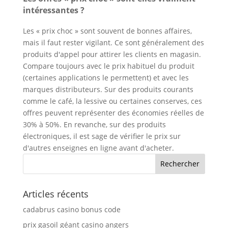
intéressantes ?
Les « prix choc » sont souvent de bonnes affaires,
mais il faut rester vigilant. Ce sont généralement des
produits d'appel pour attirer les clients en magasin.
Compare toujours avec le prix habituel du produit
(certaines applications le permettent) et avec les
marques distributeurs. Sur des produits courants
comme le café, la lessive ou certaines conserves, ces
offres peuvent représenter des économies réelles de
30% à 50%. En revanche, sur des produits
électroniques, il est sage de vérifier le prix sur
d'autres enseignes en ligne avant d'acheter.
Articles récents
cadabrus casino bonus code
prix gasoil géant casino angers