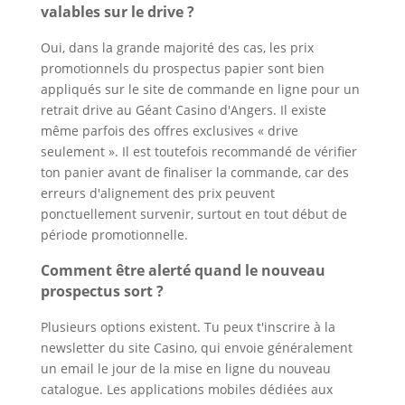
valables sur le drive ?
Oui, dans la grande majorité des cas, les prix
promotionnels du prospectus papier sont bien
appliqués sur le site de commande en ligne pour un
retrait drive au Géant Casino d'Angers. Il existe
même parfois des offres exclusives « drive
seulement ». Il est toutefois recommandé de vérifier
ton panier avant de finaliser la commande, car des
erreurs d'alignement des prix peuvent
ponctuellement survenir, surtout en tout début de
période promotionnelle.
Comment être alerté quand le nouveau
prospectus sort ?
Plusieurs options existent. Tu peux t'inscrire à la
newsletter du site Casino, qui envoie généralement
un email le jour de la mise en ligne du nouveau
catalogue. Les applications mobiles dédiées aux