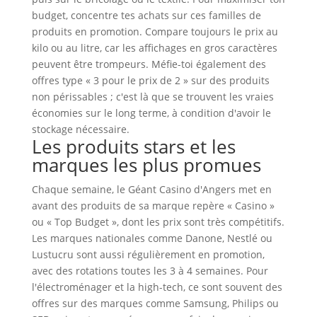
budget, concentre tes achats sur ces familles de
produits en promotion. Compare toujours le prix au
kilo ou au litre, car les affichages en gros caractères
peuvent être trompeurs. Méfie-toi également des
offres type « 3 pour le prix de 2 » sur des produits
non périssables ; c'est là que se trouvent les vraies
économies sur le long terme, à condition d'avoir le
stockage nécessaire.
Les produits stars et les
marques les plus promues
Chaque semaine, le Géant Casino d'Angers met en
avant des produits de sa marque repère « Casino »
ou « Top Budget », dont les prix sont très compétitifs.
Les marques nationales comme Danone, Nestlé ou
Lustucru sont aussi régulièrement en promotion,
avec des rotations toutes les 3 à 4 semaines. Pour
l'électroménager et la high-tech, ce sont souvent des
offres sur des marques comme Samsung, Philips ou