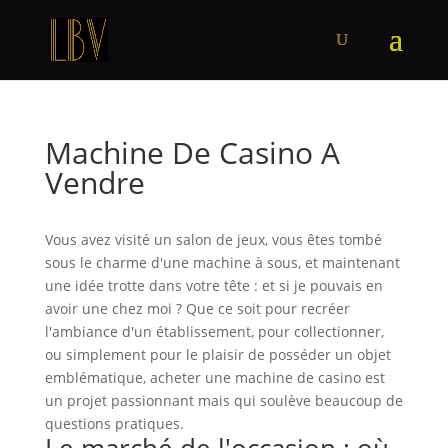
Machine De Casino A
Vendre
Vous avez visité un salon de jeux, vous êtes tombé
sous le charme d'une machine à sous, et maintenant
une idée trotte dans votre tête : et si je pouvais en
avoir une chez moi ? Que ce soit pour recréer
l'ambiance d'un établissement, pour collectionner,
ou simplement pour le plaisir de posséder un objet
emblématique, acheter une machine de casino est
un projet passionnant mais qui soulève beaucoup de
questions pratiques.