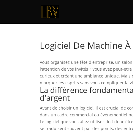
Logiciel De Machine À
Vous organisez une fête d'entreprise, un salo
l'attention de vos invités ? Vous avez peut-êtr
curieux et créant une ambiance unique. Mais où 
marquer les esprits sans vous compliquer la vi
La différence fondamenta
d'argent
Avant de choisir un logiciel, il est crucial de
dans un cadre commercial ou événementiel ne do
Le logiciel que vous allez utiliser doit donc êt
se traduisent souvent par des points, des entr