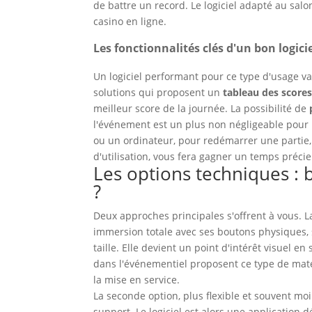
de battre un record. Le logiciel adapté au sal
casino en ligne.
Les fonctionnalités clés d'un bon logic
Un logiciel performant pour ce type d'usage va
solutions qui proposent un
tableau des score
meilleur score de la journée. La possibilité de
l'événement est un plus non négligeable pour 
ou un ordinateur, pour redémarrer une partie, a
d'utilisation, vous fera gagner un temps précie
Les options techniques : 
?
Deux approches principales s'offrent à vous. La
immersion totale avec ses boutons physiques, 
taille. Elle devient un point d'intérêt visuel 
dans l'événementiel proposent ce type de matér
la mise en service.
La seconde option, plus flexible et souvent moi
support. Le logiciel est alors une application 