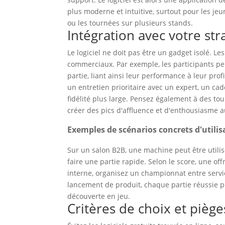
plus moderne et intuitive, surtout pour les jeu
ou les tournées sur plusieurs stands.
Intégration avec votre str
Le logiciel ne doit pas être un gadget isolé. Le
commerciaux. Par exemple, les participants p
partie, liant ainsi leur performance à leur pr
un entretien prioritaire avec un expert, un c
fidélité plus large. Pensez également à des t
créer des pics d'affluence et d'enthousiasme a
Exemples de scénarios concrets d'utilis
Sur un salon B2B, une machine peut être util
faire une partie rapide. Selon le score, une o
interne, organisez un championnat entre serv
lancement de produit, chaque partie réussie p
découverte en jeu.
Critères de choix et piège