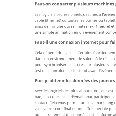
Peut-on connecter plusieurs machines 
Les logiciels professionnels destinés à l'événe
câble Ethernet) où toutes les bornes ou table
ainsi définir une durée limitée (ex: 1 heure) et
une simple animation en un événement compéti
Faut-il une connexion internet pour fair
Cela dépend du logiciel. Certains fonctionnent
dans un environnement de salon où le réseau e
pour synchroniser les scores sur plusieurs sit
test de connexion sur le stand avant l'événeme
Puis-je obtenir les données des joueurs
Avec les logiciels les plus aboutis, oui, et c'
badge ou une saisie d'email pour participer, 
contact. Cela vous permet un suivi marketing ul
voici votre score final et une offre spéciale p
que le traitement des données est conforme 