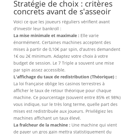
Stratégie de choix : critères
concrets avant de s'asseoir
Voici ce que les joueurs réguliers vérifient avant
d'investir leur bankroll :
La mise minimale et maximale :
Elle varie
énormément. Certaines machines acceptent des
mises à partir de 0,10€ par spin, d'autres demandent
1€ ou 2€ minimum. Adaptez votre choix à votre
budget de session. Le 7 Triple a souvent une mise
par spin assez accessible.
L'affichage du taux de redistribution (Théorique) :
La loi française oblige les casinos terrestres à
afficher le taux de retour théorique pour chaque
machine. Ce pourcentage (souvent entre 85% et 98%)
vous indique, sur le très long terme, quelle part des
mises est redistribuée aux joueurs. Privilégiez les
machines affichant un taux élevé.
La fraîcheur de la machine :
Une machine qui vient
de payer un gros gain mettra statistiquement du