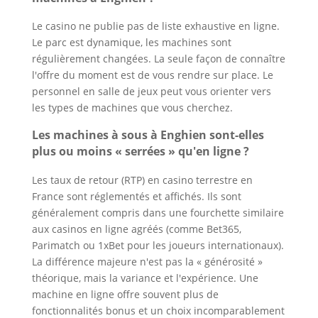
Le casino ne publie pas de liste exhaustive en ligne.
Le parc est dynamique, les machines sont
régulièrement changées. La seule façon de connaître
l'offre du moment est de vous rendre sur place. Le
personnel en salle de jeux peut vous orienter vers
les types de machines que vous cherchez.
Les machines à sous à Enghien sont-elles
plus ou moins « serrées » qu'en ligne ?
Les taux de retour (RTP) en casino terrestre en
France sont réglementés et affichés. Ils sont
généralement compris dans une fourchette similaire
aux casinos en ligne agréés (comme Bet365,
Parimatch ou 1xBet pour les joueurs internationaux).
La différence majeure n'est pas la « générosité »
théorique, mais la variance et l'expérience. Une
machine en ligne offre souvent plus de
fonctionnalités bonus et un choix incomparablement