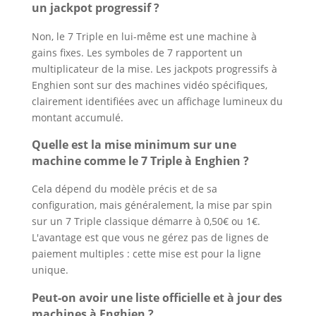
un jackpot progressif ?
Non, le 7 Triple en lui-même est une machine à
gains fixes. Les symboles de 7 rapportent un
multiplicateur de la mise. Les jackpots progressifs à
Enghien sont sur des machines vidéo spécifiques,
clairement identifiées avec un affichage lumineux du
montant accumulé.
Quelle est la mise minimum sur une
machine comme le 7 Triple à Enghien ?
Cela dépend du modèle précis et de sa
configuration, mais généralement, la mise par spin
sur un 7 Triple classique démarre à 0,50€ ou 1€.
L'avantage est que vous ne gérez pas de lignes de
paiement multiples : cette mise est pour la ligne
unique.
Peut-on avoir une liste officielle et à jour des
machines à Enghien ?