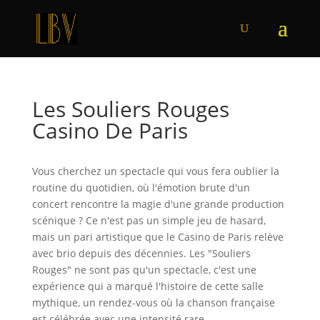
Les Souliers Rouges
Casino De Paris
Vous cherchez un spectacle qui vous fera oublier la
routine du quotidien, où l'émotion brute d'un
concert rencontre la magie d'une grande production
scénique ? Ce n'est pas un simple jeu de hasard,
mais un pari artistique que le Casino de Paris relève
avec brio depuis des décennies. Les "Souliers
Rouges" ne sont pas qu'un spectacle, c'est une
expérience qui a marqué l'histoire de cette salle
mythique, un rendez-vous où la chanson française
est célébrée avec une intensité rare.