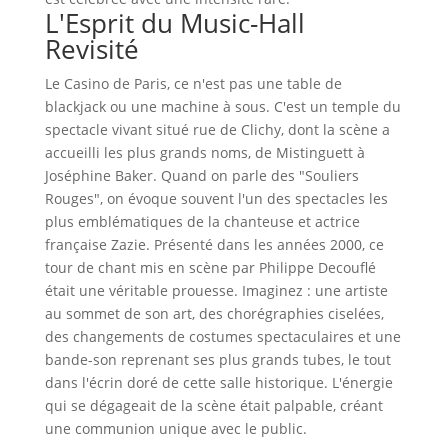
L'Esprit du Music-Hall
Revisité
Le Casino de Paris, ce n'est pas une table de
blackjack ou une machine à sous. C'est un temple du
spectacle vivant situé rue de Clichy, dont la scène a
accueilli les plus grands noms, de Mistinguett à
Joséphine Baker. Quand on parle des "Souliers
Rouges", on évoque souvent l'un des spectacles les
plus emblématiques de la chanteuse et actrice
française Zazie. Présenté dans les années 2000, ce
tour de chant mis en scène par Philippe Decouflé
était une véritable prouesse. Imaginez : une artiste
au sommet de son art, des chorégraphies ciselées,
des changements de costumes spectaculaires et une
bande-son reprenant ses plus grands tubes, le tout
dans l'écrin doré de cette salle historique. L'énergie
qui se dégageait de la scène était palpable, créant
une communion unique avec le public.