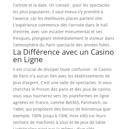
l'artiste et la date. Un conseil : pour les spectacles
les plus populaires, il vaut mieux s'y prendre à
l'avance, car les meilleures places partent vite.
L'expérience commence dès l'arrivée dans le hall
d'entrée, avec son escalier monumental et ses
fresques, plongeant immédiatement le visiteur dans
l'atmosphère du Paris spectacle des années folles.
La Différence avec un Casino
en Ligne
Il est crucial de dissiper toute confusion : le Casino
de Paris n'a aucun lien avec les établissements de
jeux d'argent. C'est une salle de spectacles. Si vous
cherchez le frisson des paris et des jeux de casino,
vous vous tournerez vers les plateformes en ligne
agréées en France, comme Bet365, Parimatch, ou
1xBet, qui proposent des bonus de bienvenue (par
exemple, 100% jusqu'à 100€, mise x30) sur leurs
sections de machines à sous et de jeux de table.
L'adrénaline n'est pas la même : d'un côté,