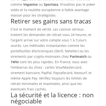
comme
Vegasino
ou
Sportaza
. N'oubliez pas le poker
vidéo et la roulette européenne à faible avantage
maison pour les stratégistes.
Retirer ses gains sans tracas
C'est le moment de vérité. Les casinos sérieux
traitent les demandes de retrait sous 24 heures, et
l'argent arrive sur votre compte sous 1 à 3 jours
ouvrés. Les méthodes instantanées comme les
portefeuilles électroniques (Skrill, Neteller) ou les
virements par crypto-monnaies chez
Parimatch
ou
1Win
sont les plus rapides. En France, vous avez
l'embarras du choix : cartes Visa/Mastercard,
virement bancaire, PayPal, Paysafecard, Neosurf, et
même Apple Pay. Vérifiez toujours les limites de
retrait minimales et maximales, ainsi que les
éventuels frais cachés.
La sécurité et la licence : non
négociable