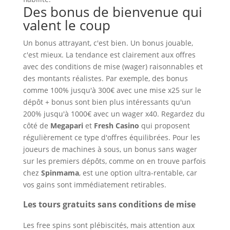
Des bonus de bienvenue qui
valent le coup
Un bonus attrayant, c'est bien. Un bonus jouable,
c'est mieux. La tendance est clairement aux offres
avec des conditions de mise (wager) raisonnables et
des montants réalistes. Par exemple, des bonus
comme 100% jusqu'à 300€ avec une mise x25 sur le
dépôt + bonus sont bien plus intéressants qu'un
200% jusqu'à 1000€ avec un wager x40. Regardez du
côté de
Megapari
et
Fresh Casino
qui proposent
régulièrement ce type d'offres équilibrées. Pour les
joueurs de machines à sous, un bonus sans wager
sur les premiers dépôts, comme on en trouve parfois
chez
Spinmama
, est une option ultra-rentable, car
vos gains sont immédiatement retirables.
Les tours gratuits sans conditions de mise
Les free spins sont plébiscités, mais attention aux