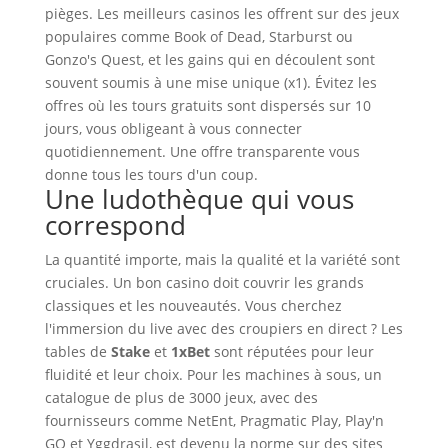
pièges. Les meilleurs casinos les offrent sur des jeux
populaires comme Book of Dead, Starburst ou
Gonzo's Quest, et les gains qui en découlent sont
souvent soumis à une mise unique (x1). Évitez les
offres où les tours gratuits sont dispersés sur 10
jours, vous obligeant à vous connecter
quotidiennement. Une offre transparente vous
donne tous les tours d'un coup.
Une ludothèque qui vous
correspond
La quantité importe, mais la qualité et la variété sont
cruciales. Un bon casino doit couvrir les grands
classiques et les nouveautés. Vous cherchez
l'immersion du live avec des croupiers en direct ? Les
tables de
Stake
et
1xBet
sont réputées pour leur
fluidité et leur choix. Pour les machines à sous, un
catalogue de plus de 3000 jeux, avec des
fournisseurs comme NetEnt, Pragmatic Play, Play'n
GO et Yggdrasil, est devenu la norme sur des sites