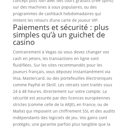
concept plus loin avec des tours gratuits (free spins)
sur des machines à sous populaires, ou des
programmes de cashback hebdomadaires qui
imitent les retours d’une carte de joueur VIP.
Paiements et sécurité : plus
simples qu’à un guichet de
casino
Contrairement à Vegas où vous devez changer vos
cash en jetons, les transactions en ligne sont
fluidifiées. Sur les sites recommandés pour les
joueurs français, vous déposez instantanément via
Visa, Mastercard, ou des portefeuilles électroniques
comme PayPal et Skrill. Les retraits sont traités sous
24 à 48 heures, directement sur votre compte. La
sécurité est assurée par des licences européennes
strictes (comme celle de la ARJEL en France, ou de
Malte) qui imposent un chiffrement SSL et des audits
indépendants des logiciels de jeu. Vos gains sont
protégés, une garantie parfois plus tangible que la