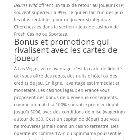
Deuces Wild
offrent un taux de retour au joueur (RTP)
souvent supérieur à 99%, ce qui en fait l’un des jeux
les plus rentables pour un joueur stratégique.
Cherchez-les dans la section « jeux de casino » de
Fresh Casino ou Sportaza.
Bonus et promotions qui
rivalisent avec les cartes de
joueur
À Las Vegas, votre avantage, c’est la carte de fidélité
qui vous offre des repas, des nuits d’hôtel ou des
credits de jeu. En ligne, l’avantage est immédiat et
monétaire. Les casinos légaux en France vous
proposent des bonus de bienvenue conséquents,
comme un match à 100% sur votre premier dépôt
jusqu’à 500€, avec des conditions de mise (wagering)
autour de x30. C’est un capital de départ que vous
ne trouverez jamais dans un casino terrestre. Des
opérateurs comme 1Win ou Spinmama poussent le