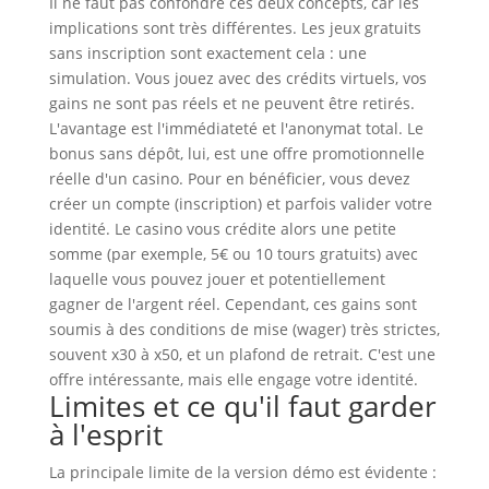
Il ne faut pas confondre ces deux concepts, car les
implications sont très différentes. Les jeux gratuits
sans inscription sont exactement cela : une
simulation. Vous jouez avec des crédits virtuels, vos
gains ne sont pas réels et ne peuvent être retirés.
L'avantage est l'immédiateté et l'anonymat total. Le
bonus sans dépôt, lui, est une offre promotionnelle
réelle d'un casino. Pour en bénéficier, vous devez
créer un compte (inscription) et parfois valider votre
identité. Le casino vous crédite alors une petite
somme (par exemple, 5€ ou 10 tours gratuits) avec
laquelle vous pouvez jouer et potentiellement
gagner de l'argent réel. Cependant, ces gains sont
soumis à des conditions de mise (wager) très strictes,
souvent x30 à x50, et un plafond de retrait. C'est une
offre intéressante, mais elle engage votre identité.
Limites et ce qu'il faut garder
à l'esprit
La principale limite de la version démo est évidente :