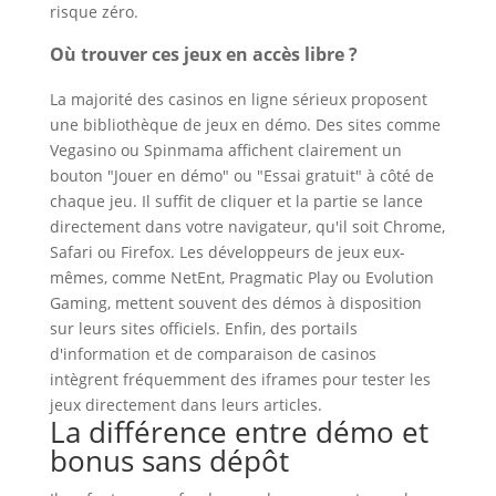
risque zéro.
Où trouver ces jeux en accès libre ?
La majorité des casinos en ligne sérieux proposent
une bibliothèque de jeux en démo. Des sites comme
Vegasino ou Spinmama affichent clairement un
bouton "Jouer en démo" ou "Essai gratuit" à côté de
chaque jeu. Il suffit de cliquer et la partie se lance
directement dans votre navigateur, qu'il soit Chrome,
Safari ou Firefox. Les développeurs de jeux eux-
mêmes, comme NetEnt, Pragmatic Play ou Evolution
Gaming, mettent souvent des démos à disposition
sur leurs sites officiels. Enfin, des portails
d'information et de comparaison de casinos
intègrent fréquemment des iframes pour tester les
jeux directement dans leurs articles.
La différence entre démo et
bonus sans dépôt