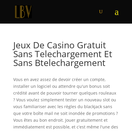
Jeux De Casino Gratuit
Sans Telechargement Et
Sans Btelechargement
Vous en avez assez de devoir créer un compte,
installer un logiciel ou attendre qu'un bonus soit
crédité avant de pouvoir tourner quelques rouleaux
? Vous voulez simplement tester un nouveau slot ou
vous familiariser avec les règles du blackjack sans
que votre boîte mail ne soit inondée de promotions ?
Vous êtes au bon endroit. Jouer gratuitement et
immédiatement est possible, et c'est même l'une des