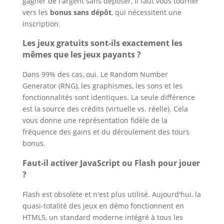
gagner de l'argent sans déposer, il faut vous tourner
vers les
bonus sans dépôt
, qui nécessitent une
inscription.
Les jeux gratuits sont-ils exactement les
mêmes que les jeux payants ?
Dans 99% des cas, oui. Le Random Number
Generator (RNG), les graphismes, les sons et les
fonctionnalités sont identiques. La seule différence
est la source des crédits (virtuelle vs. réelle). Cela
vous donne une représentation fidèle de la
fréquence des gains et du déroulement des tours
bonus.
Faut-il activer JavaScript ou Flash pour jouer
?
Flash est obsolète et n'est plus utilisé. Aujourd'hui, la
quasi-totalité des jeux en démo fonctionnent en
HTML5, un standard moderne intégré à tous les