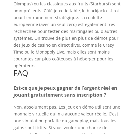
Olympus) ou les classiques aux fruits (Starburst) sont
omniprésents. Côté jeux de table, le blackjack est roi
pour l'entraînement stratégique. La roulette
européenne (avec un seul zéro) est également très
recherchée pour tester des martingales ou d'autres
systèmes. On trouve de plus en plus de démos pour
des jeux de casino en direct (live), comme le Crazy
Time ou le Monopoly Live, mais elles sont moins
courantes car plus coûteuses à héberger pour les
opérateurs.
FAQ
Est-ce que je peux gagner de l'argent réel en
jouant gratuitement sans inscription ?
Non, absolument pas. Les jeux en démo utilisent une
monnaie virtuelle qui n'a aucune valeur réelle. C'est
une simulation parfaite du gameplay, mais tous les
gains sont fictifs. Si vous voulez une chance de