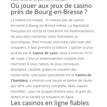
Où jouer aux jeux de casino
près de Bourg-en-Bresse ?
La réalité est simple : il n'existe pas de casino
terrestre à Bourg-en-Bresse même. La législation
française est stricte et concentre les établissements
de jeux dans certaines villes thermales ou
touristiques. Pour trouver une vraie salle avec des
croupiers, il faut prendre la voiture. L'option la plus
proche est le
Casino de Lyon
, situé à environ 1h15
de route. C'est un établissement complet avec
machines à sous, tables de jeux classiques
(blackjack, roulette, poker) et souvent des
restaurants. Une autre possibilité est le
Casino de
Chambéry
, à environ une heure et demie de route,
qui offre une expérience complète. Mais soyons
honnêtes : pour la plupart d'entre vous, le gain de
temps et la variété se trouvent en ligne.
Les casinos en ligne fiables