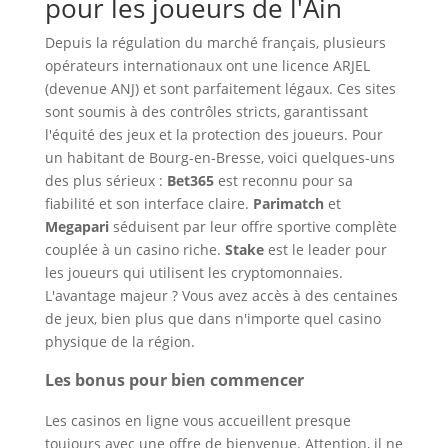
pour les joueurs de l'Ain
Depuis la régulation du marché français, plusieurs
opérateurs internationaux ont une licence ARJEL
(devenue ANJ) et sont parfaitement légaux. Ces sites
sont soumis à des contrôles stricts, garantissant
l'équité des jeux et la protection des joueurs. Pour
un habitant de Bourg-en-Bresse, voici quelques-uns
des plus sérieux :
Bet365
est reconnu pour sa
fiabilité et son interface claire.
Parimatch
et
Megapari
séduisent par leur offre sportive complète
couplée à un casino riche.
Stake
est le leader pour
les joueurs qui utilisent les cryptomonnaies.
L'avantage majeur ? Vous avez accès à des centaines
de jeux, bien plus que dans n'importe quel casino
physique de la région.
Les bonus pour bien commencer
Les casinos en ligne vous accueillent presque
toujours avec une offre de bienvenue. Attention, il ne