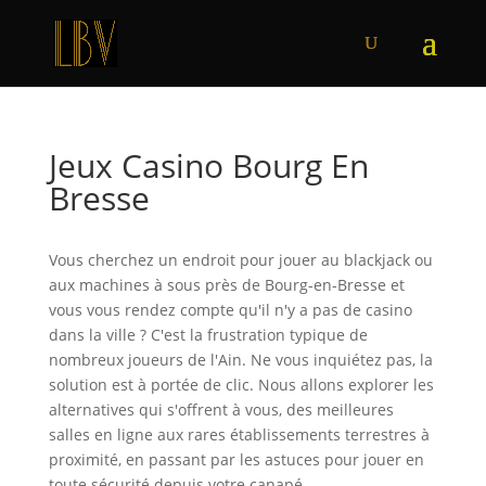
Jeux Casino Bourg En
Bresse
Vous cherchez un endroit pour jouer au blackjack ou
aux machines à sous près de Bourg-en-Bresse et
vous vous rendez compte qu'il n'y a pas de casino
dans la ville ? C'est la frustration typique de
nombreux joueurs de l'Ain. Ne vous inquiétez pas, la
solution est à portée de clic. Nous allons explorer les
alternatives qui s'offrent à vous, des meilleures
salles en ligne aux rares établissements terrestres à
proximité, en passant par les astuces pour jouer en
toute sécurité depuis votre canapé.