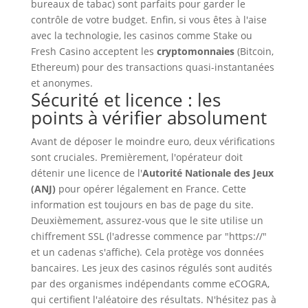
bureaux de tabac) sont parfaits pour garder le
contrôle de votre budget. Enfin, si vous êtes à l'aise
avec la technologie, les casinos comme Stake ou
Fresh Casino acceptent les
cryptomonnaies
(Bitcoin,
Ethereum) pour des transactions quasi-instantanées
et anonymes.
Sécurité et licence : les
points à vérifier absolument
Avant de déposer le moindre euro, deux vérifications
sont cruciales. Premièrement, l'opérateur doit
détenir une licence de l'
Autorité Nationale des Jeux
(ANJ)
pour opérer légalement en France. Cette
information est toujours en bas de page du site.
Deuxièmement, assurez-vous que le site utilise un
chiffrement SSL (l'adresse commence par "https://"
et un cadenas s'affiche). Cela protège vos données
bancaires. Les jeux des casinos régulés sont audités
par des organismes indépendants comme eCOGRA,
qui certifient l'aléatoire des résultats. N'hésitez pas à