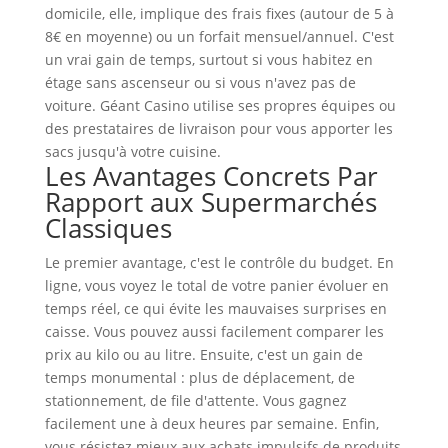
domicile, elle, implique des frais fixes (autour de 5 à
8€ en moyenne) ou un forfait mensuel/annuel. C'est
un vrai gain de temps, surtout si vous habitez en
étage sans ascenseur ou si vous n'avez pas de
voiture. Géant Casino utilise ses propres équipes ou
des prestataires de livraison pour vous apporter les
sacs jusqu'à votre cuisine.
Les Avantages Concrets Par
Rapport aux Supermarchés
Classiques
Le premier avantage, c'est le contrôle du budget. En
ligne, vous voyez le total de votre panier évoluer en
temps réel, ce qui évite les mauvaises surprises en
caisse. Vous pouvez aussi facilement comparer les
prix au kilo ou au litre. Ensuite, c'est un gain de
temps monumental : plus de déplacement, de
stationnement, de file d'attente. Vous gagnez
facilement une à deux heures par semaine. Enfin,
vous résistez mieux aux achats impulsifs de produits