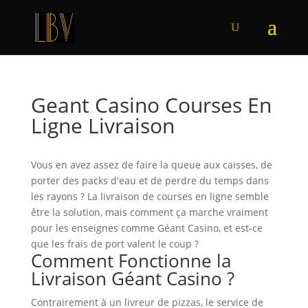
Geant Casino Courses En
Ligne Livraison
Vous en avez assez de faire la queue aux caisses, de
porter des packs d'eau et de perdre du temps dans
les rayons ? La livraison de courses en ligne semble
être la solution, mais comment ça marche vraiment
pour les enseignes comme Géant Casino, et est-ce
que les frais de port valent le coup ?
Comment Fonctionne la
Livraison Géant Casino ?
Contrairement à un livreur de pizzas, le service de