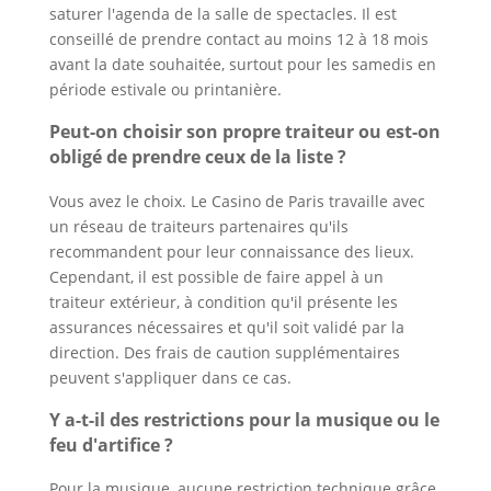
saturer l'agenda de la salle de spectacles. Il est
conseillé de prendre contact au moins 12 à 18 mois
avant la date souhaitée, surtout pour les samedis en
période estivale ou printanière.
Peut-on choisir son propre traiteur ou est-on
obligé de prendre ceux de la liste ?
Vous avez le choix. Le Casino de Paris travaille avec
un réseau de traiteurs partenaires qu'ils
recommandent pour leur connaissance des lieux.
Cependant, il est possible de faire appel à un
traiteur extérieur, à condition qu'il présente les
assurances nécessaires et qu'il soit validé par la
direction. Des frais de caution supplémentaires
peuvent s'appliquer dans ce cas.
Y a-t-il des restrictions pour la musique ou le
feu d'artifice ?
Pour la musique, aucune restriction technique grâce