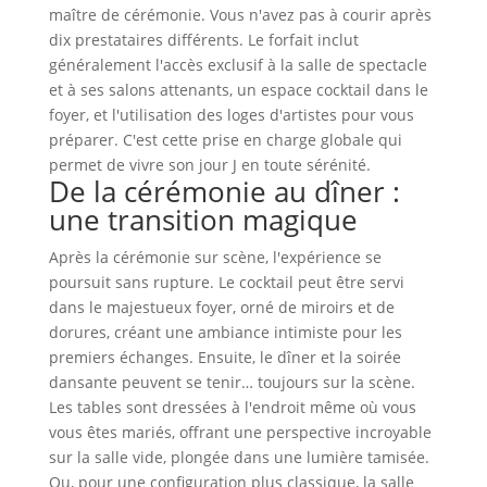
maître de cérémonie. Vous n'avez pas à courir après
dix prestataires différents. Le forfait inclut
généralement l'accès exclusif à la salle de spectacle
et à ses salons attenants, un espace cocktail dans le
foyer, et l'utilisation des loges d'artistes pour vous
préparer. C'est cette prise en charge globale qui
permet de vivre son jour J en toute sérénité.
De la cérémonie au dîner :
une transition magique
Après la cérémonie sur scène, l'expérience se
poursuit sans rupture. Le cocktail peut être servi
dans le majestueux foyer, orné de miroirs et de
dorures, créant une ambiance intimiste pour les
premiers échanges. Ensuite, le dîner et la soirée
dansante peuvent se tenir… toujours sur la scène.
Les tables sont dressées à l'endroit même où vous
vous êtes mariés, offrant une perspective incroyable
sur la salle vide, plongée dans une lumière tamisée.
Ou, pour une configuration plus classique, la salle