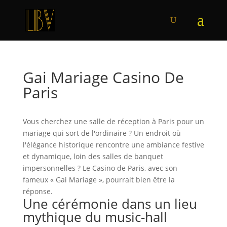
Gai Mariage Casino De
Paris
Vous cherchez une salle de réception à Paris pour un
mariage qui sort de l'ordinaire ? Un endroit où
l'élégance historique rencontre une ambiance festive
et dynamique, loin des salles de banquet
impersonnelles ? Le Casino de Paris, avec son
fameux « Gai Mariage », pourrait bien être la
réponse.
Une cérémonie dans un lieu
mythique du music-hall