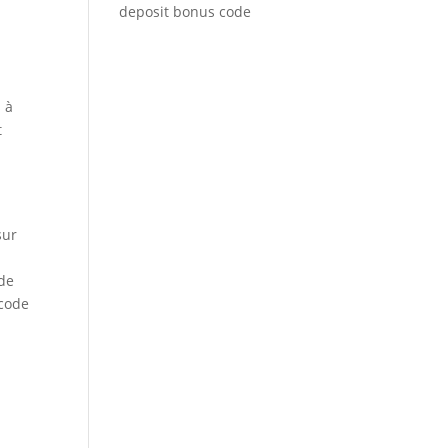
deposit bonus code
 à
t
sur
 de
 code