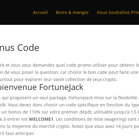
Accueil
Boire & manger
Vous Souhaitez Priv
onus Code
ck et vous vous demandez quel code promo utiliser pour obtenir l
 de vous poser la question, car choisir le bon code peut faire une
urtout pour explorer leur vaste collection de jeux crypto.
bienvenue FortuneJack
ui proposent un seul package, FortuneJack mise sur la flexibilité
pôt. Vous devez donc choisir un code spécifique en fonction du typ
st un bonus de 110% sur votre premier dépôt, utilisable jusqu'à 1,5
de à entrer est
WELCOME1
. Les conditions de mise (wagering) sont 
dans la moyenne du marché crypto. Notez que vous avez 14 jours p
il faut anticiper.