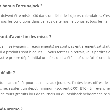
on bonus FortuneJack ?
é doivent être misés x30 dans un délai de 14 jours calendaires. C'es
 pas les conditions dans ce laps de temps, le bonus et tous les gai
ant d'avoir fini les mises ?
 de mise (wagering requirements) ne sont pas entièrement satisfait
l a produits sont bloqués. Si vous tentez un retrait, vous perdrez 
tre propre dépôt initial une fois qu'il a été misé une fois (conditi
 dépôt ?
uit sans dépôt pour les nouveaux joueurs. Toutes leurs offres de
ns, nécessitent un dépôt minimum (souvent 0,001 BTC). En revanche,
, de tours gratuits lors de tournois ou du cashback hebdomadaire 
 code promo ?