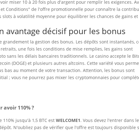
voir miser 10 à 20 fois plus d'argent pour remplir les exigences. A
 et Conditions" de l'offre promotionnelle pour connaître la contrib
 slots à volatilité moyenne pour équilibrer les chances de gains et
n avantage décisif pour les bonus
ie grandement la gestion des bonus. Les dépôts sont instantanés, c
retraits, une fois les conditions de mise remplies, les gains sont
pto sans les délais bancaires traditionnels. Le casino accepte le Bit
ogecoin (DOGE) et plusieurs autres altcoins. Cette variété vous perm
plus bas au moment de votre transaction. Attention, les bonus sont
nitial ; vous ne pourrez pas mixer les cryptomonnaies pour complét
r avoir 110% ?
de 110% jusqu'à 1,5 BTC est
WELCOME1
. Vous devez l'entrer dans l
épôt. N'oubliez pas de vérifier que l'offre est toujours disponible 