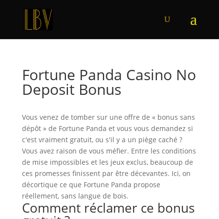
Fortune Panda Casino No
Deposit Bonus
Vous venez de tomber sur une offre de « bonus sans
dépôt » de Fortune Panda et vous vous demandez si
c'est vraiment gratuit, ou s'il y a un piège caché ?
Vous avez raison de vous méfier. Entre les conditions
de mise impossibles et les jeux exclus, beaucoup de
ces promesses finissent par être décevantes. Ici, on
décortique ce que Fortune Panda propose
réellement, sans langue de bois.
Comment réclamer ce bonus