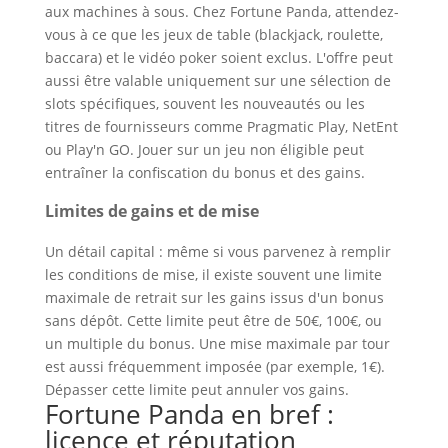
aux machines à sous. Chez Fortune Panda, attendez-
vous à ce que les jeux de table (blackjack, roulette,
baccara) et le vidéo poker soient exclus. L'offre peut
aussi être valable uniquement sur une sélection de
slots spécifiques, souvent les nouveautés ou les
titres de fournisseurs comme Pragmatic Play, NetEnt
ou Play'n GO. Jouer sur un jeu non éligible peut
entraîner la confiscation du bonus et des gains.
Limites de gains et de mise
Un détail capital : même si vous parvenez à remplir
les conditions de mise, il existe souvent une limite
maximale de retrait sur les gains issus d'un bonus
sans dépôt. Cette limite peut être de 50€, 100€, ou
un multiple du bonus. Une mise maximale par tour
est aussi fréquemment imposée (par exemple, 1€).
Dépasser cette limite peut annuler vos gains.
Fortune Panda en bref :
licence et réputation