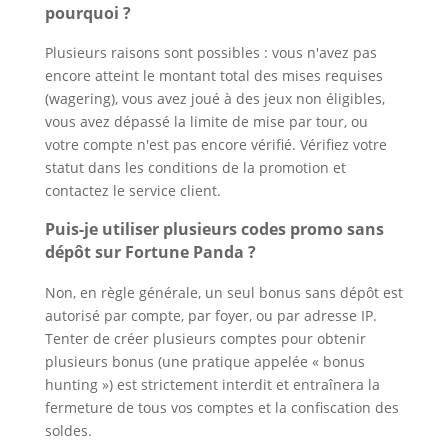
pourquoi ?
Plusieurs raisons sont possibles : vous n'avez pas
encore atteint le montant total des mises requises
(wagering), vous avez joué à des jeux non éligibles,
vous avez dépassé la limite de mise par tour, ou
votre compte n'est pas encore vérifié. Vérifiez votre
statut dans les conditions de la promotion et
contactez le service client.
Puis-je utiliser plusieurs codes promo sans
dépôt sur Fortune Panda ?
Non, en règle générale, un seul bonus sans dépôt est
autorisé par compte, par foyer, ou par adresse IP.
Tenter de créer plusieurs comptes pour obtenir
plusieurs bonus (une pratique appelée « bonus
hunting ») est strictement interdit et entraînera la
fermeture de tous vos comptes et la confiscation des
soldes.