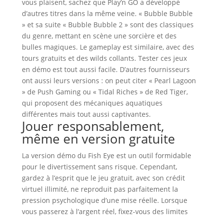
vous plaisent, sachez que Play’n GO a développé
d’autres titres dans la même veine. « Bubble Bubble
» et sa suite « Bubble Bubble 2 » sont des classiques
du genre, mettant en scène une sorcière et des
bulles magiques. Le gameplay est similaire, avec des
tours gratuits et des wilds collants. Tester ces jeux
en démo est tout aussi facile. D’autres fournisseurs
ont aussi leurs versions : on peut citer « Pearl Lagoon
» de Push Gaming ou « Tidal Riches » de Red Tiger,
qui proposent des mécaniques aquatiques
différentes mais tout aussi captivantes.
Jouer responsablement,
même en version gratuite
La version démo du Fish Eye est un outil formidable
pour le divertissement sans risque. Cependant,
gardez à l’esprit que le jeu gratuit, avec son crédit
virtuel illimité, ne reproduit pas parfaitement la
pression psychologique d’une mise réelle. Lorsque
vous passerez à l’argent réel, fixez-vous des limites