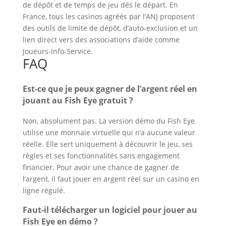
de dépôt et de temps de jeu dès le départ. En
France, tous les casinos agréés par l’ANJ proposent
des outils de limite de dépôt, d’auto-exclusion et un
lien direct vers des associations d’aide comme
Joueurs-Info-Service.
FAQ
Est-ce que je peux gagner de l’argent réel en
jouant au Fish Eye gratuit ?
Non, absolument pas. La version démo du Fish Eye
utilise une monnaie virtuelle qui n’a aucune valeur
réelle. Elle sert uniquement à découvrir le jeu, ses
règles et ses fonctionnalités sans engagement
financier. Pour avoir une chance de gagner de
l’argent, il faut jouer en argent réel sur un casino en
ligne régulé.
Faut-il télécharger un logiciel pour jouer au
Fish Eye en démo ?