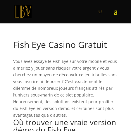
Fish Eye Casino Gratuit
Vous avez essayé le Fish Eye sur votre mobile et vous
aimeriez y jouer sans risquer votre argent ? Vous
cherchez un moyen de découvrir ce jeu à bulles sans
vous inscrire ni déposer ? C’est exactement le
dilemme de nombreux joueurs français attirés par
l’univers sous-marin de ce slot populaire.
Heureusement, des solutions existent pour profiter
du Fish Eye en version démo, et certaines sont plus
avantageuses que d’autres.
Où trouver une vraie version
démo du Fish Eye