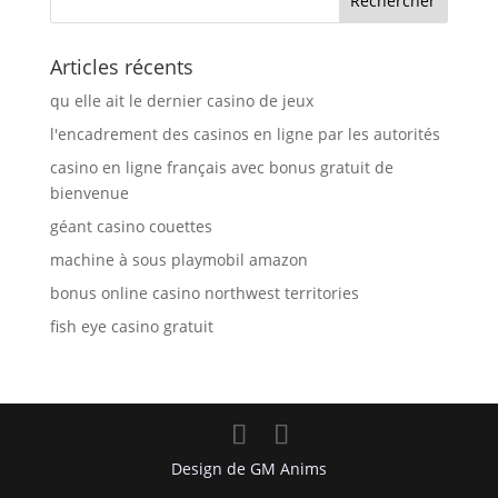
Articles récents
qu elle ait le dernier casino de jeux
l'encadrement des casinos en ligne par les autorités
casino en ligne français avec bonus gratuit de
bienvenue
géant casino couettes
machine à sous playmobil amazon
bonus online casino northwest territories
fish eye casino gratuit
Design de GM Anims