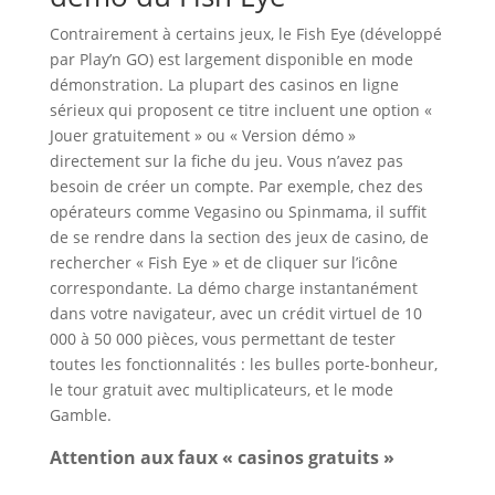
Contrairement à certains jeux, le Fish Eye (développé
par Play’n GO) est largement disponible en mode
démonstration. La plupart des casinos en ligne
sérieux qui proposent ce titre incluent une option «
Jouer gratuitement » ou « Version démo »
directement sur la fiche du jeu. Vous n’avez pas
besoin de créer un compte. Par exemple, chez des
opérateurs comme Vegasino ou Spinmama, il suffit
de se rendre dans la section des jeux de casino, de
rechercher « Fish Eye » et de cliquer sur l’icône
correspondante. La démo charge instantanément
dans votre navigateur, avec un crédit virtuel de 10
000 à 50 000 pièces, vous permettant de tester
toutes les fonctionnalités : les bulles porte-bonheur,
le tour gratuit avec multiplicateurs, et le mode
Gamble.
Attention aux faux « casinos gratuits »