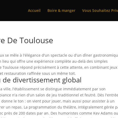
Accueil
Boire & manger
Vous Souhaitez Priv
re De Toulouse
eux se mêle à l'élégance d'un spectacle ou d'un dîner gastronomiqu
 un lieu qui offre une expérience complète au-delà des simples
e Toulouse répond précisément à cette attente, en combinant jeux
et restauration raffinée sous un même toit.
u de divertissement global
 la ville, l'établissement se distingue immédiatement par son
iance n'a rien d'un salon de jeu traditionnel et feutré. Dès l'entrée
 donne le ton : on vient pour jouer, mais aussi pour assister à un
rer un repas. La programmation du théâtre, intégralement gérée p
 avec près de 200 dates par an. Des humoristes comme Kev Adams o