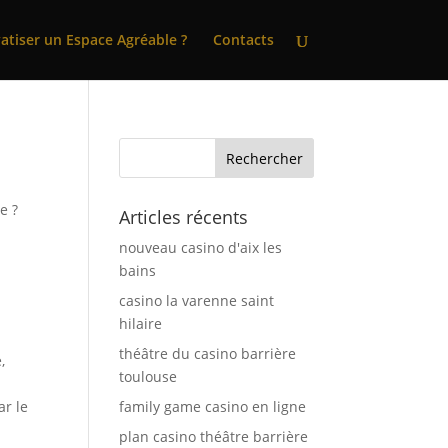
atiser un Espace Agréable ?
Contacts
e ?
Articles récents
nouveau casino d'aix les
bains
casino la varenne saint
hilaire
théâtre du casino barrière
,
toulouse
ar le
family game casino en ligne
u
plan casino théâtre barrière