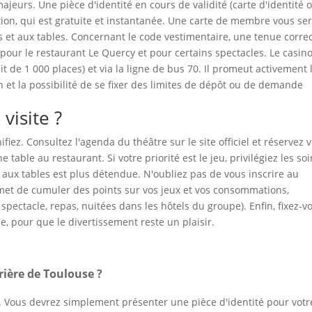
ajeurs. Une pièce d'identité en cours de validité (carte d'identité 
tion, qui est gratuite et instantanée. Une carte de membre vous se
 et aux tables. Concernant le code vestimentaire, une tenue corre
our le restaurant Le Quercy et pour certains spectacles. Le casino
it de 1 000 places) et via la ligne de bus 70. Il promeut activement 
 et la possibilité de se fixer des limites de dépôt ou de demande
visite ?
nifiez. Consultez l'agenda du théâtre sur le site officiel et réservez 
able au restaurant. Si votre priorité est le jeu, privilégiez les so
aux tables est plus détendue. N'oubliez pas de vous inscrire au
met de cumuler des points sur vos jeux et vos consommations,
pectacle, repas, nuitées dans les hôtels du groupe). Enfin, fixez-v
e, pour que le divertissement reste un plaisir.
rière de Toulouse ?
e. Vous devrez simplement présenter une pièce d'identité pour votr