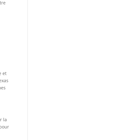
tre
z
e et
Texas
mes
r la
 pour