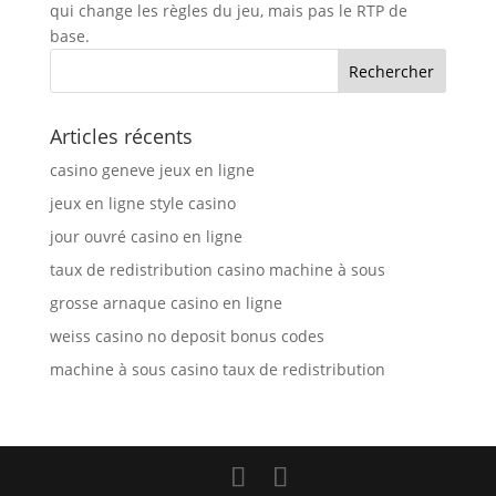
qui change les règles du jeu, mais pas le RTP de
base.
Articles récents
casino geneve jeux en ligne
jeux en ligne style casino
jour ouvré casino en ligne
taux de redistribution casino machine à sous
grosse arnaque casino en ligne
weiss casino no deposit bonus codes
machine à sous casino taux de redistribution