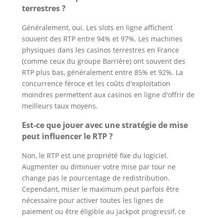
terrestres ?
Généralement, oui. Les slots en ligne affichent
souvent des RTP entre 94% et 97%. Les machines
physiques dans les casinos terrestres en France
(comme ceux du groupe Barrière) ont souvent des
RTP plus bas, généralement entre 85% et 92%. La
concurrence féroce et les coûts d'exploitation
moindres permettent aux casinos en ligne d'offrir de
meilleurs taux moyens.
Est-ce que jouer avec une stratégie de mise
peut influencer le RTP ?
Non, le RTP est une propriété fixe du logiciel.
Augmenter ou diminuer votre mise par tour ne
change pas le pourcentage de redistribution.
Cependant, miser le maximum peut parfois être
nécessaire pour activer toutes les lignes de
paiement ou être éligible au jackpot progressif, ce