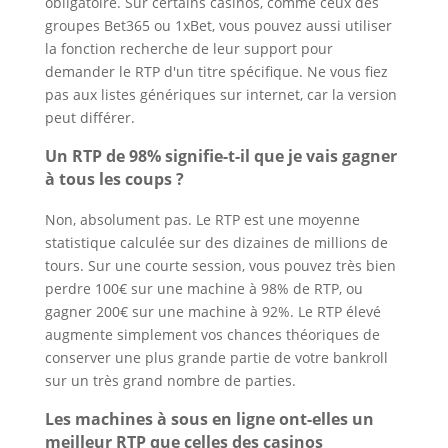
obligatoire. Sur certains casinos, comme ceux des
groupes Bet365 ou 1xBet, vous pouvez aussi utiliser
la fonction recherche de leur support pour
demander le RTP d'un titre spécifique. Ne vous fiez
pas aux listes génériques sur internet, car la version
peut différer.
Un RTP de 98% signifie-t-il que je vais gagner
à tous les coups ?
Non, absolument pas. Le RTP est une moyenne
statistique calculée sur des dizaines de millions de
tours. Sur une courte session, vous pouvez très bien
perdre 100€ sur une machine à 98% de RTP, ou
gagner 200€ sur une machine à 92%. Le RTP élevé
augmente simplement vos chances théoriques de
conserver une plus grande partie de votre bankroll
sur un très grand nombre de parties.
Les machines à sous en ligne ont-elles un
meilleur RTP que celles des casinos