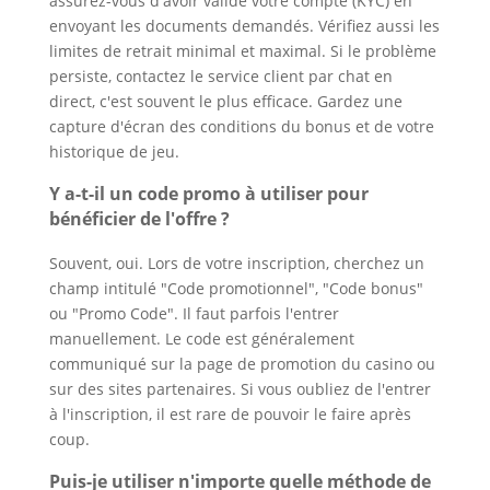
assurez-vous d'avoir validé votre compte (KYC) en
envoyant les documents demandés. Vérifiez aussi les
limites de retrait minimal et maximal. Si le problème
persiste, contactez le service client par chat en
direct, c'est souvent le plus efficace. Gardez une
capture d'écran des conditions du bonus et de votre
historique de jeu.
Y a-t-il un code promo à utiliser pour
bénéficier de l'offre ?
Souvent, oui. Lors de votre inscription, cherchez un
champ intitulé "Code promotionnel", "Code bonus"
ou "Promo Code". Il faut parfois l'entrer
manuellement. Le code est généralement
communiqué sur la page de promotion du casino ou
sur des sites partenaires. Si vous oubliez de l'entrer
à l'inscription, il est rare de pouvoir le faire après
coup.
Puis-je utiliser n'importe quelle méthode de