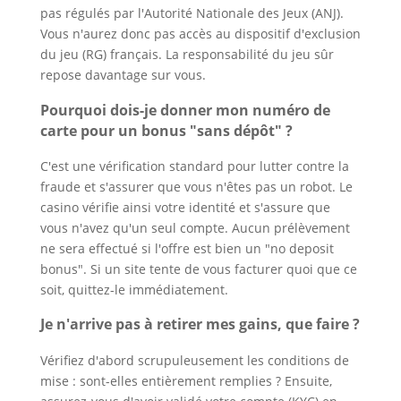
pas régulés par l'Autorité Nationale des Jeux (ANJ).
Vous n'aurez donc pas accès au dispositif d'exclusion
du jeu (RG) français. La responsabilité du jeu sûr
repose davantage sur vous.
Pourquoi dois-je donner mon numéro de
carte pour un bonus "sans dépôt" ?
C'est une vérification standard pour lutter contre la
fraude et s'assurer que vous n'êtes pas un robot. Le
casino vérifie ainsi votre identité et s'assure que
vous n'avez qu'un seul compte. Aucun prélèvement
ne sera effectué si l'offre est bien un "no deposit
bonus". Si un site tente de vous facturer quoi que ce
soit, quittez-le immédiatement.
Je n'arrive pas à retirer mes gains, que faire ?
Vérifiez d'abord scrupuleusement les conditions de
mise : sont-elles entièrement remplies ? Ensuite,