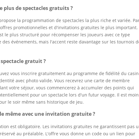
e plus de spectacles gratuits ?
propose la programmation de spectacles la plus riche et variée. Pa
'offres promotionnelles et d'invitations gratuites le plus important.
est le plus structuré pour récompenser les joueurs avec ce type
 des événements, mais l'accent reste davantage sur les tournois d
 spectacle gratuit ?
ouvez vous inscrire gratuitement au programme de fidélité du casi
'identité avec photo valide. Vous recevrez une carte de membre
ant votre séjour, vous commencerez à accumuler des points qui
otentiellement pour un spectacle lors d'un futur voyage. Il est moin
our le soir même sans historique de jeu.
acle même avec une invitation gratuite ?
ation est obligatoire. Les invitations gratuites ne garantissent pas 
 réservé au préalable. L'offre vous donne un code ou un lien pour