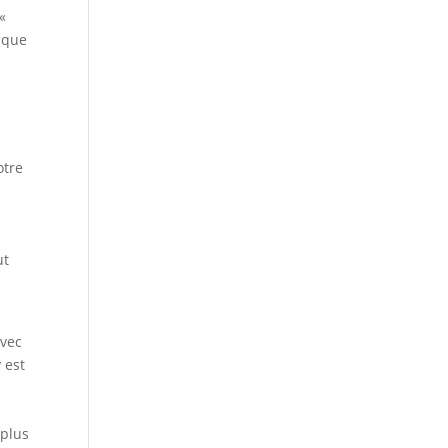
«
à que
otre
ut
avec
 est
e
 plus