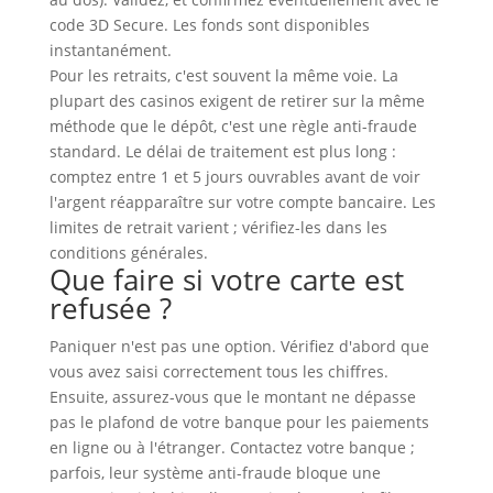
code 3D Secure. Les fonds sont disponibles
instantanément.
Pour les retraits, c'est souvent la même voie. La
plupart des casinos exigent de retirer sur la même
méthode que le dépôt, c'est une règle anti-fraude
standard. Le délai de traitement est plus long :
comptez entre 1 et 5 jours ouvrables avant de voir
l'argent réapparaître sur votre compte bancaire. Les
limites de retrait varient ; vérifiez-les dans les
conditions générales.
Que faire si votre carte est
refusée ?
Paniquer n'est pas une option. Vérifiez d'abord que
vous avez saisi correctement tous les chiffres.
Ensuite, assurez-vous que le montant ne dépasse
pas le plafond de votre banque pour les paiements
en ligne ou à l'étranger. Contactez votre banque ;
parfois, leur système anti-fraude bloque une