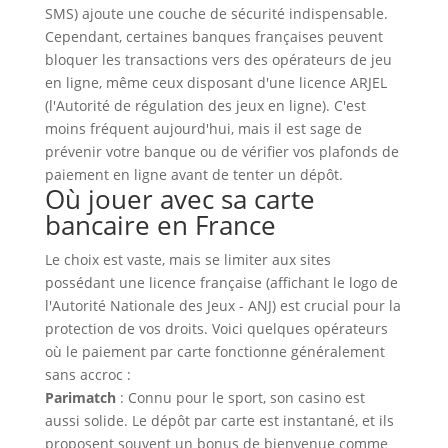
SMS) ajoute une couche de sécurité indispensable.
Cependant, certaines banques françaises peuvent
bloquer les transactions vers des opérateurs de jeu
en ligne, même ceux disposant d'une licence ARJEL
(l'Autorité de régulation des jeux en ligne). C'est
moins fréquent aujourd'hui, mais il est sage de
prévenir votre banque ou de vérifier vos plafonds de
paiement en ligne avant de tenter un dépôt.
Où jouer avec sa carte
bancaire en France
Le choix est vaste, mais se limiter aux sites
possédant une licence française (affichant le logo de
l'Autorité Nationale des Jeux - ANJ) est crucial pour la
protection de vos droits. Voici quelques opérateurs
où le paiement par carte fonctionne généralement
sans accroc :
Parimatch
: Connu pour le sport, son casino est
aussi solide. Le dépôt par carte est instantané, et ils
proposent souvent un bonus de bienvenue comme