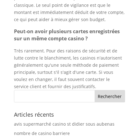
classique. Le seul point de vigilance est que le
montant est immédiatement déduit de votre compte,
ce qui peut aider à mieux gérer son budget.
Peut-on avoir plusieurs cartes enregistrées
sur un même compte casino ?
Très rarement. Pour des raisons de sécurité et de
lutte contre le blanchiment, les casinos n'autorisent
généralement qu'une seule méthode de paiement
principale, surtout s'il s'agit d'une carte. Si vous
voulez en changer, il faut souvent contacter le
service client et fournir des justificatifs.
Articles récents
avis supermarché casino st didier sous aubenas
nombre de casino barriere