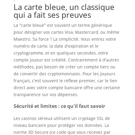
La carte bleue, un classique
qui a fait ses preuves
La "carte bleue" est souvent un terme générique
pour désigner vos cartes Visa, Mastercard, ou même
Maestro. Sa force ? La simplicité. Vous entrez votre
numéro de carte, la date d'expiration et le
cryptogramme, et en quelques secondes, votre
compte joueur est crédité. Contrairement à d'autres
méthodes, pas besoin de créer un compte tiers ou
de convertir des cryptomonnaies. Pour les joueurs
français, c'est souvent le réflexe premier, car le lien
direct avec votre compte bancaire offre une certaine
transparence sur vos dépenses.
Sécurité et limites : ce qu'il faut savoir
Les casinos sérieux utilisent un cryptage SSL de
niveau bancaire pour protéger vos données. La
norme 3D Secure (ce code que vous recevez par