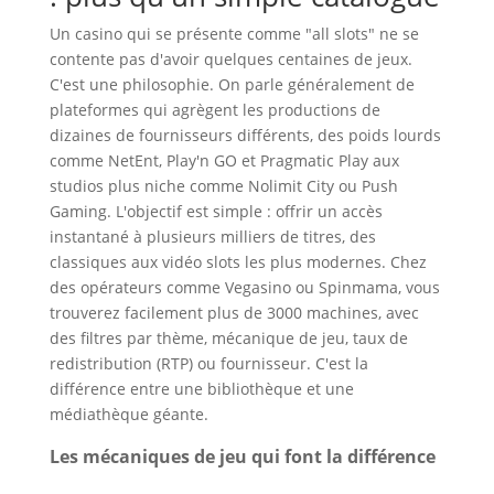
Un casino qui se présente comme "all slots" ne se
contente pas d'avoir quelques centaines de jeux.
C'est une philosophie. On parle généralement de
plateformes qui agrègent les productions de
dizaines de fournisseurs différents, des poids lourds
comme NetEnt, Play'n GO et Pragmatic Play aux
studios plus niche comme Nolimit City ou Push
Gaming. L'objectif est simple : offrir un accès
instantané à plusieurs milliers de titres, des
classiques aux vidéo slots les plus modernes. Chez
des opérateurs comme Vegasino ou Spinmama, vous
trouverez facilement plus de 3000 machines, avec
des filtres par thème, mécanique de jeu, taux de
redistribution (RTP) ou fournisseur. C'est la
différence entre une bibliothèque et une
médiathèque géante.
Les mécaniques de jeu qui font la différence