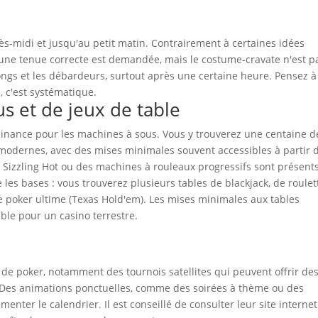
ès-midi et jusqu'au petit matin. Contrairement à certaines idées
: une tenue correcte est demandée, mais le costume-cravate n'est p
tongs et les débardeurs, surtout après une certaine heure. Pensez à
, c'est systématique.
s et de jeux de table
ominance pour les machines à sous. Vous y trouverez une centaine d
 modernes, avec des mises minimales souvent accessibles à partir 
, Sizzling Hot ou des machines à rouleaux progressifs sont présents
e les bases : vous trouverez plusieurs tables de blackjack, de roulet
de poker ultime (Texas Hold'em). Les mises minimales aux tables
ble pour un casino terrestre.
de poker, notamment des tournois satellites qui peuvent offrir de
 Des animations ponctuelles, comme des soirées à thème ou des
enter le calendrier. Il est conseillé de consulter leur site interne