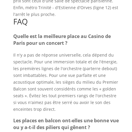
prix sont ceux d'une salle de spectacle parisienne.
Enfin, métro Trinité - d'Estienne d'Orves (ligne 12) est
l'arrêt le plus proche.
FAQ
Quelle est la meilleure place au Casino de
Paris pour un concert ?
Il n'y a pas de réponse universelle, cela dépend du
spectacle. Pour une immersion totale et de l'énergie,
les premières lignes de l'orchestre (parterre debout)
sont imbattables. Pour une vue parfaite et une
acoustique optimale, les sièges du milieu du Premier
Balcon sont souvent considérés comme les « golden
seats ». Évitez les tout premiers rangs de l'orchestre
si vous n'aimez pas être serré ou avoir le son des
enceintes trop direct.
Les places en balcon ont-elles une bonne vue
ou y a-t-il des piliers qui gênent ?