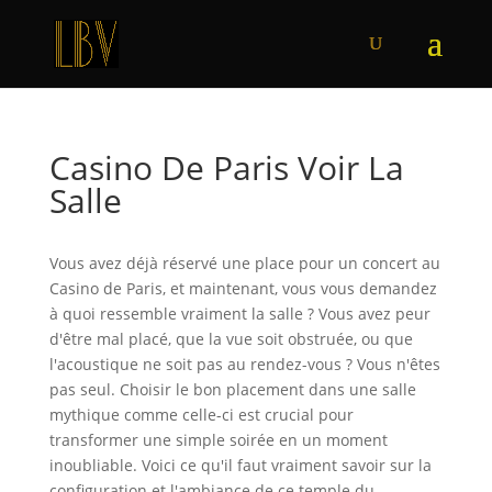
Casino De Paris Voir La
Salle
Vous avez déjà réservé une place pour un concert au
Casino de Paris, et maintenant, vous vous demandez
à quoi ressemble vraiment la salle ? Vous avez peur
d'être mal placé, que la vue soit obstruée, ou que
l'acoustique ne soit pas au rendez-vous ? Vous n'êtes
pas seul. Choisir le bon placement dans une salle
mythique comme celle-ci est crucial pour
transformer une simple soirée en un moment
inoubliable. Voici ce qu'il faut vraiment savoir sur la
configuration et l'ambiance de ce temple du