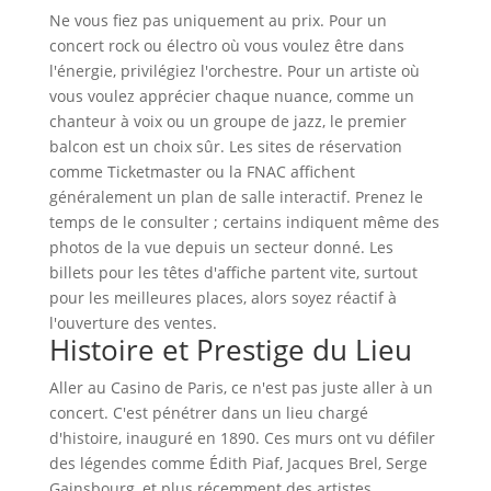
Ne vous fiez pas uniquement au prix. Pour un
concert rock ou électro où vous voulez être dans
l'énergie, privilégiez l'orchestre. Pour un artiste où
vous voulez apprécier chaque nuance, comme un
chanteur à voix ou un groupe de jazz, le premier
balcon est un choix sûr. Les sites de réservation
comme Ticketmaster ou la FNAC affichent
généralement un plan de salle interactif. Prenez le
temps de le consulter ; certains indiquent même des
photos de la vue depuis un secteur donné. Les
billets pour les têtes d'affiche partent vite, surtout
pour les meilleures places, alors soyez réactif à
l'ouverture des ventes.
Histoire et Prestige du Lieu
Aller au Casino de Paris, ce n'est pas juste aller à un
concert. C'est pénétrer dans un lieu chargé
d'histoire, inauguré en 1890. Ces murs ont vu défiler
des légendes comme Édith Piaf, Jacques Brel, Serge
Gainsbourg, et plus récemment des artistes