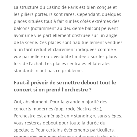
La structure du Casino de Paris est bien conçue et
les piliers porteurs sont rares. Cependant, quelques
places situées tout à fait sur les côtés extrêmes des
balcons (notamment au deuxième balcon) peuvent
avoir une vue partiellement obstruée sur un angle
de la scène. Ces places sont habituellement vendues
à un tarif réduit et clairement indiquées comme «
vue partielle » ou « visibilité limitée » sur les plans
lors de l'achat. Les places centrales et latérales
standards n'ont pas ce problème.
Faut-il prévoir de se mettre debout tout le
concert si on prend l'orchestre ?
Oui, absolument. Pour la grande majorité des
concerts modernes (pop, rock, électro, etc.),
l'orchestre est aménagé en « standing », sans sièges.
Vous resterez debout pour toute la durée du
spectacle. Pour certains événements particuliers,
comme des one-man shows ou des spectacles plus