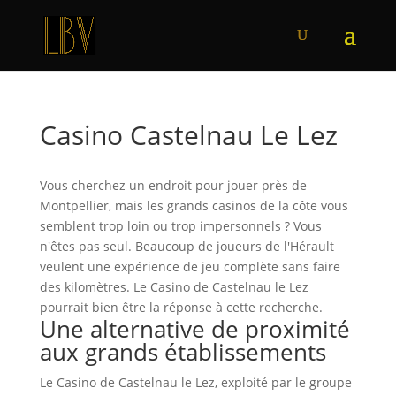
Casino Castelnau Le Lez
Vous cherchez un endroit pour jouer près de
Montpellier, mais les grands casinos de la côte vous
semblent trop loin ou trop impersonnels ? Vous
n'êtes pas seul. Beaucoup de joueurs de l'Hérault
veulent une expérience de jeu complète sans faire
des kilomètres. Le Casino de Castelnau le Lez
pourrait bien être la réponse à cette recherche.
Une alternative de proximité
aux grands établissements
Le Casino de Castelnau le Lez, exploité par le groupe