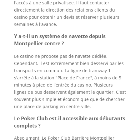
l'accès à une salle privatisée. Il faut contacter
directement la direction des relations clients du
casino pour obtenir un devis et réserver plusieurs
semaines à l'avance.
Y a-t-il un système de navette depuis
Montpellier centre ?
Le casino ne propose pas de navette dédiée.
Cependant, il est extrêmement bien desservi par les
transports en commun. La ligne de tramway 1
s'arrête à la station "Place de France", à moins de 5
minutes à pied de l'entrée du casino. Plusieurs
lignes de bus desservent également le quartier. C'est
souvent plus simple et économique que de chercher
une place de parking en centre-ville.
Le Poker Club est-il accessible aux débutants
complets ?
Absolument. Le Poker Club Barrière Montpellier