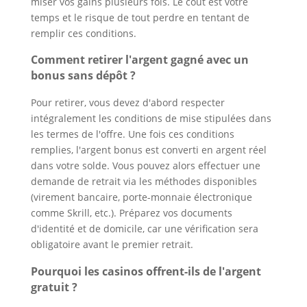
miser vos gains plusieurs fois. Le coût est votre
temps et le risque de tout perdre en tentant de
remplir ces conditions.
Comment retirer l'argent gagné avec un
bonus sans dépôt ?
Pour retirer, vous devez d'abord respecter
intégralement les conditions de mise stipulées dans
les termes de l'offre. Une fois ces conditions
remplies, l'argent bonus est converti en argent réel
dans votre solde. Vous pouvez alors effectuer une
demande de retrait via les méthodes disponibles
(virement bancaire, porte-monnaie électronique
comme Skrill, etc.). Préparez vos documents
d'identité et de domicile, car une vérification sera
obligatoire avant le premier retrait.
Pourquoi les casinos offrent-ils de l'argent
gratuit ?