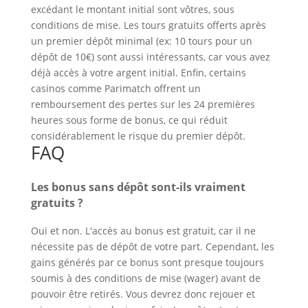
excédant le montant initial sont vôtres, sous
conditions de mise. Les tours gratuits offerts après
un premier dépôt minimal (ex: 10 tours pour un
dépôt de 10€) sont aussi intéressants, car vous avez
déjà accès à votre argent initial. Enfin, certains
casinos comme Parimatch offrent un
remboursement des pertes sur les 24 premières
heures sous forme de bonus, ce qui réduit
considérablement le risque du premier dépôt.
FAQ
Les bonus sans dépôt sont-ils vraiment
gratuits ?
Oui et non. L'accès au bonus est gratuit, car il ne
nécessite pas de dépôt de votre part. Cependant, les
gains générés par ce bonus sont presque toujours
soumis à des conditions de mise (wager) avant de
pouvoir être retirés. Vous devrez donc rejouer et