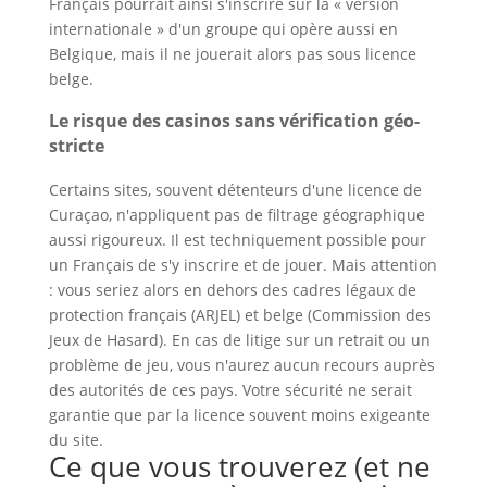
Français pourrait ainsi s'inscrire sur la « version
internationale » d'un groupe qui opère aussi en
Belgique, mais il ne jouerait alors pas sous licence
belge.
Le risque des casinos sans vérification géo-
stricte
Certains sites, souvent détenteurs d'une licence de
Curaçao, n'appliquent pas de filtrage géographique
aussi rigoureux. Il est techniquement possible pour
un Français de s'y inscrire et de jouer. Mais attention
: vous seriez alors en dehors des cadres légaux de
protection français (ARJEL) et belge (Commission des
Jeux de Hasard). En cas de litige sur un retrait ou un
problème de jeu, vous n'aurez aucun recours auprès
des autorités de ces pays. Votre sécurité ne serait
garantie que par la licence souvent moins exigeante
du site.
Ce que vous trouverez (et ne