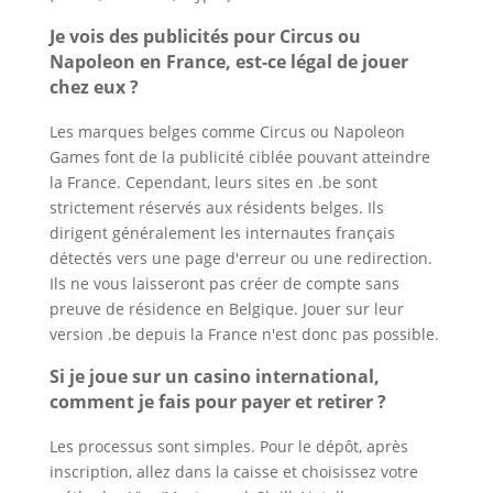
Je vois des publicités pour Circus ou
Napoleon en France, est-ce légal de jouer
chez eux ?
Les marques belges comme Circus ou Napoleon
Games font de la publicité ciblée pouvant atteindre
la France. Cependant, leurs sites en .be sont
strictement réservés aux résidents belges. Ils
dirigent généralement les internautes français
détectés vers une page d'erreur ou une redirection.
Ils ne vous laisseront pas créer de compte sans
preuve de résidence en Belgique. Jouer sur leur
version .be depuis la France n'est donc pas possible.
Si je joue sur un casino international,
comment je fais pour payer et retirer ?
Les processus sont simples. Pour le dépôt, après
inscription, allez dans la caisse et choisissez votre