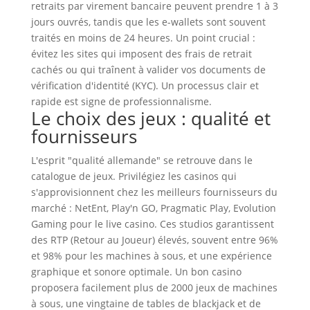
retraits par virement bancaire peuvent prendre 1 à 3
jours ouvrés, tandis que les e-wallets sont souvent
traités en moins de 24 heures. Un point crucial :
évitez les sites qui imposent des frais de retrait
cachés ou qui traînent à valider vos documents de
vérification d'identité (KYC). Un processus clair et
rapide est signe de professionnalisme.
Le choix des jeux : qualité et
fournisseurs
L'esprit "qualité allemande" se retrouve dans le
catalogue de jeux. Privilégiez les casinos qui
s'approvisionnent chez les meilleurs fournisseurs du
marché : NetEnt, Play'n GO, Pragmatic Play, Evolution
Gaming pour le live casino. Ces studios garantissent
des RTP (Retour au Joueur) élevés, souvent entre 96%
et 98% pour les machines à sous, et une expérience
graphique et sonore optimale. Un bon casino
proposera facilement plus de 2000 jeux de machines
à sous, une vingtaine de tables de blackjack et de