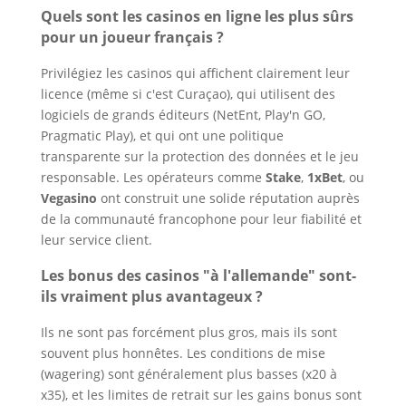
Quels sont les casinos en ligne les plus sûrs
pour un joueur français ?
Privilégiez les casinos qui affichent clairement leur
licence (même si c'est Curaçao), qui utilisent des
logiciels de grands éditeurs (NetEnt, Play'n GO,
Pragmatic Play), et qui ont une politique
transparente sur la protection des données et le jeu
responsable. Les opérateurs comme
Stake
,
1xBet
, ou
Vegasino
ont construit une solide réputation auprès
de la communauté francophone pour leur fiabilité et
leur service client.
Les bonus des casinos "à l'allemande" sont-
ils vraiment plus avantageux ?
Ils ne sont pas forcément plus gros, mais ils sont
souvent plus honnêtes. Les conditions de mise
(wagering) sont généralement plus basses (x20 à
x35), et les limites de retrait sur les gains bonus sont