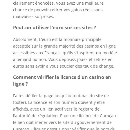
clairement énoncées. Vous avez une meilleure
chance de pouvoir retirer vos gains réels sans
mauvaises surprises.
Peut-on utiliser l'euro sur ces sites ?
Absolument. L'euro est la monnaie principale
acceptée sur la grande majorité des casinos en ligne
accessibles aux Français, qu'ils s'inspirent du modèle
allemand ou non. Vous déposez, jouez et retirez en
euros sans avoir à vous soucier des taux de change.
Comment vérifier la licence d'un casino en
ligne ?
Faites défiler la page jusqu'au tout bas du site (le
footer). La licence et son numéro doivent y être
affichés, avec un lien actif vers le registre de
l'autorité de régulation. Pour une licence de Curaçao,
le lien doit mener vers le site du gouvernement de
Curaçao. Cliquez dessus pour vérifier que le nom du