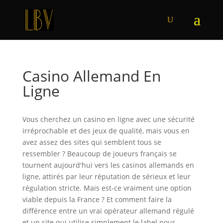
Casino Allemand En
Ligne
Vous cherchez un casino en ligne avec une sécurité
irréprochable et des jeux de qualité, mais vous en
avez assez des sites qui semblent tous se
ressembler ? Beaucoup de joueurs français se
tournent aujourd'hui vers les casinos allemands en
ligne, attirés par leur réputation de sérieux et leur
régulation stricte. Mais est-ce vraiment une option
viable depuis la France ? Et comment faire la
différence entre un vrai opérateur allemand régulé
et un site qui utilise simplement le label pour