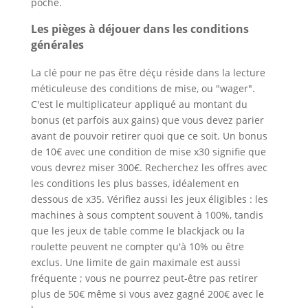
poche.
Les pièges à déjouer dans les conditions
générales
La clé pour ne pas être déçu réside dans la lecture
méticuleuse des conditions de mise, ou "wager".
C'est le multiplicateur appliqué au montant du
bonus (et parfois aux gains) que vous devez parier
avant de pouvoir retirer quoi que ce soit. Un bonus
de 10€ avec une condition de mise x30 signifie que
vous devrez miser 300€. Recherchez les offres avec
les conditions les plus basses, idéalement en
dessous de x35. Vérifiez aussi les jeux éligibles : les
machines à sous comptent souvent à 100%, tandis
que les jeux de table comme le blackjack ou la
roulette peuvent ne compter qu'à 10% ou être
exclus. Une limite de gain maximale est aussi
fréquente ; vous ne pourrez peut-être pas retirer
plus de 50€ même si vous avez gagné 200€ avec le