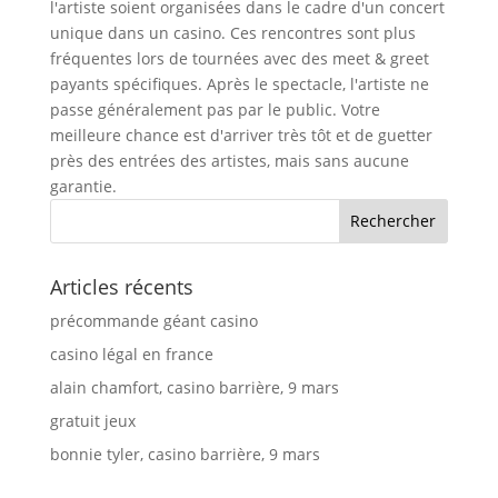
l'artiste soient organisées dans le cadre d'un concert
unique dans un casino. Ces rencontres sont plus
fréquentes lors de tournées avec des meet & greet
payants spécifiques. Après le spectacle, l'artiste ne
passe généralement pas par le public. Votre
meilleure chance est d'arriver très tôt et de guetter
près des entrées des artistes, mais sans aucune
garantie.
Articles récents
précommande géant casino
casino légal en france
alain chamfort, casino barrière, 9 mars
gratuit jeux
bonnie tyler, casino barrière, 9 mars