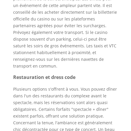
un événement de cette ampleur partent vite. Il est
conseillé de les acheter directement sur la billetterie
officielle du casino ou sur les plateformes
partenaires agréées pour éviter les surcharges.
Prévoyez également votre transport. Si le casino
dispose souvent d'un parking, celui-ci peut être
saturé les soirs de gros événements. Les taxis et VTC
stationnent habituellement à proximité, et
renseignez-vous sur les dernières navettes de
transport en commun.
Restauration et dress code
Plusieurs options s'offrent à vous. Vous pouvez dîner
dans l'un des restaurants du complexe avant le
spectacle, mais les réservations sont alors quasi
obligatoires. Certains forfaits "spectacle + dîner"
existent parfois, offrant une solution pratique.
Concernant la tenue, l'ambiance est généralement
chic décontractée pour ce type de concert. Un beau